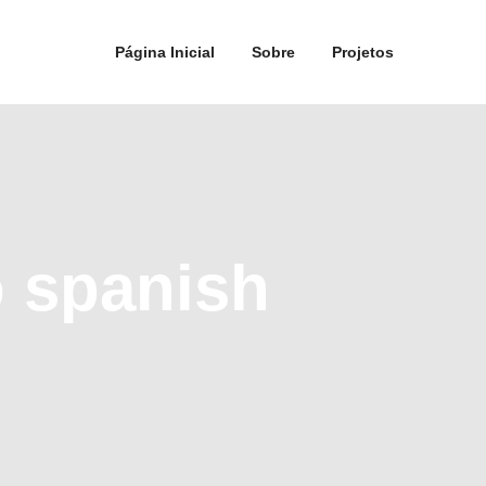
Página Inicial
Sobre
Projetos
o spanish