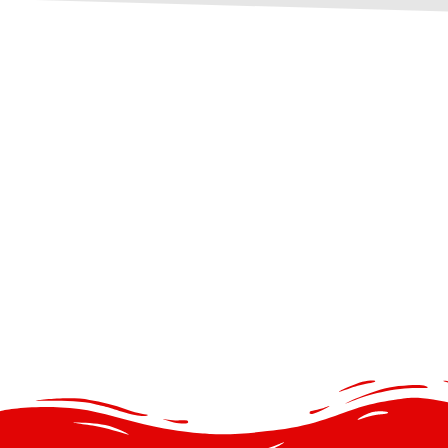
1win Página Oficial En Argen
6 de maio de 2025
/
1win Sitio Oficial: Más De 11000 Juegos Y Apuestas 
Aplicación De 1win Para Windows: Acceso Inmediato 
Read More