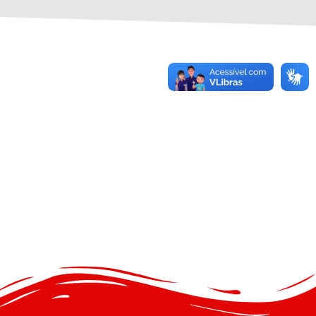
n Online Casino Ventajas: Casino En Vivo 1win
rante Vivo ¿es 1win Lawful...