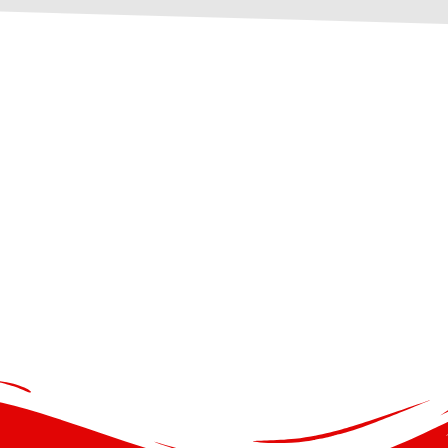
tina Apuestas Y Casino Online
En Línea Content Apuestas En Tenis Versión Móvil 1win Juegos De Tv I
Apuestas En Balonmano Apuestas En Otras Disciplinas Deportivas Y Du