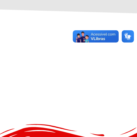
ling Establishment Oyun Seçimi 🎰 “Beauty Casino
Turkey Bonus Ve Promosyonlar Chipstars Casino Uk