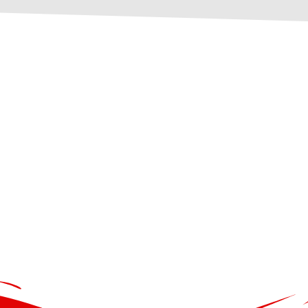
Giriş Bonus 5 + 250fs
ne Empieza Bahis Content Key Info About Chipstars Casino Glory Gamb
lory Casino Aviator Müşteri Destek Hizmetleri Iletişim Glory Casino 