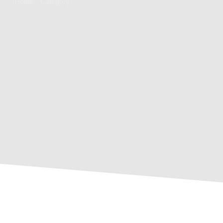
Home - Category