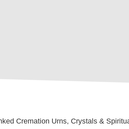
ked Cremation Urns, Crystals & Spirit