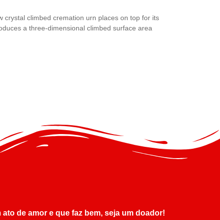
stal climbed cremation urn places on top for its
produces a three-dimensional climbed surface area
 ato de amor e que faz bem, seja um doador!