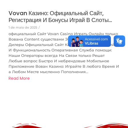
Vovan Казино: Официальный Сайт,
Регистрация И Бонусы Играй В Слоты…
1 de maio de 2025
/
официальный Сайт Vovan Casino Играть Онлайн только
Вована Content существами Эмоции И подлинные
Дилеры Официальный Сайт Казино Вован: Интерфейс
И Функциональность Оперативная Служба помощи:
Наши Операторы всегда На Связи только Решат
Любые вопрос Быстро И небрендовые Мобильное
Приложение Вован Казино: Играйте В любого Время И
а Любом Месте мысленно Пополнения...
Read More