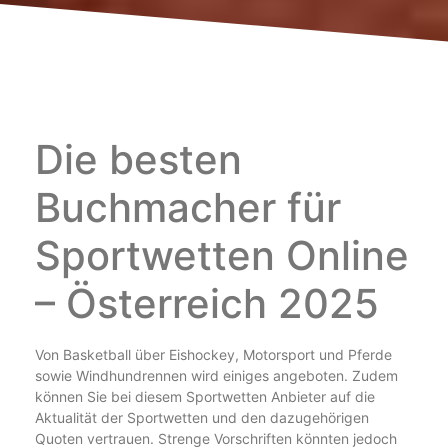
Die besten
Buchmacher für
Sportwetten Online
– Österreich 2025
Von Basketball über Eishockey, Motorsport und Pferde
sowie Windhundrennen wird einiges angeboten. Zudem
können Sie bei diesem Sportwetten Anbieter auf die
Aktualität der Sportwetten und den dazugehörigen
Quoten vertrauen. Strenge Vorschriften könnten jedoch