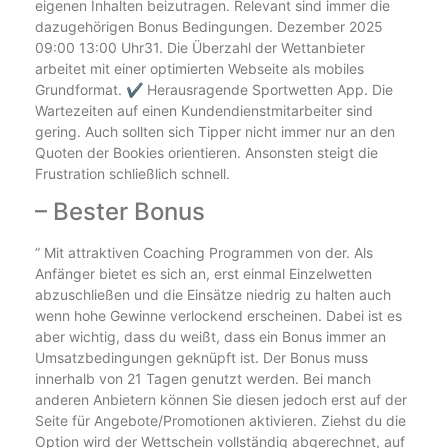
eigenen Inhalten beizutragen. Relevant sind immer die
dazugehörigen Bonus Bedingungen. Dezember 2025
09:00 13:00 Uhr31. Die Überzahl der Wettanbieter
arbeitet mit einer optimierten Webseite als mobiles
Grundformat. ✔️ Herausragende Sportwetten App. Die
Wartezeiten auf einen Kundendienstmitarbeiter sind
gering. Auch sollten sich Tipper nicht immer nur an den
Quoten der Bookies orientieren. Ansonsten steigt die
Frustration schließlich schnell.
– Bester Bonus
” Mit attraktiven Coaching Programmen von der. Als
Anfänger bietet es sich an, erst einmal Einzelwetten
abzuschließen und die Einsätze niedrig zu halten auch
wenn hohe Gewinne verlockend erscheinen. Dabei ist es
aber wichtig, dass du weißt, dass ein Bonus immer an
Umsatzbedingungen geknüpft ist. Der Bonus muss
innerhalb von 21 Tagen genutzt werden. Bei manch
anderen Anbietern können Sie diesen jedoch erst auf der
Seite für Angebote/Promotionen aktivieren. Ziehst du die
Option wird der Wettschein vollständig abgerechnet, auf