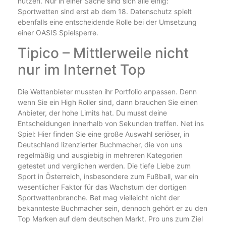
nutzen. Nur in einer Sache sind sich alle einig:
Sportwetten sind erst ab dem 18. Datenschutz spielt
ebenfalls eine entscheidende Rolle bei der Umsetzung
einer OASIS Spielsperre.
Tipico – Mittlerweile nicht
nur im Internet Top
Die Wettanbieter mussten ihr Portfolio anpassen. Denn
wenn Sie ein High Roller sind, dann brauchen Sie einen
Anbieter, der hohe Limits hat. Du musst deine
Entscheidungen innerhalb von Sekunden treffen. Net ins
Spiel: Hier finden Sie eine große Auswahl seriöser, in
Deutschland lizenzierter Buchmacher, die von uns
regelmäßig und ausgiebig in mehreren Kategorien
getestet und verglichen werden. Die tiefe Liebe zum
Sport in Österreich, insbesondere zum Fußball, war ein
wesentlicher Faktor für das Wachstum der dortigen
Sportwettenbranche. Bet mag vielleicht nicht der
bekannteste Buchmacher sein, dennoch gehört er zu den
Top Marken auf dem deutschen Markt. Pro uns zum Ziel