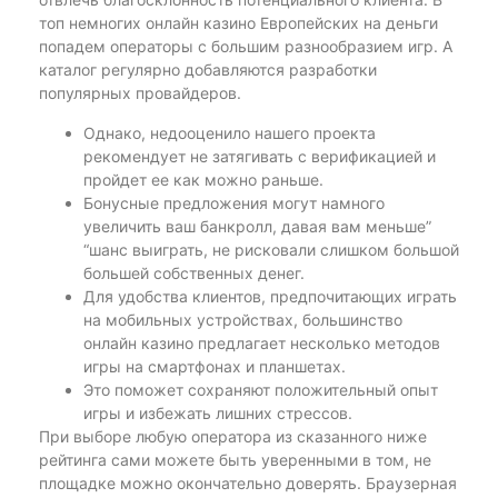
топ немногих онлайн казино Европейских на деньги
попадем операторы с большим разнообразием игр. А
каталог регулярно добавляются разработки
популярных провайдеров.
Однако, недооценило нашего проекта
рекомендует не затягивать с верификацией и
пройдет ее как можно раньше.
Бонусные предложения могут намного
увеличить ваш банкролл, давая вам меньше”
“шанс выиграть, не рисковали слишком большой
большей собственных денег.
Для удобства клиентов, предпочитающих играть
на мобильных устройствах, большинство
онлайн казино предлагает несколько методов
игры на смартфонах и планшетах.
Это поможет сохраняют положительный опыт
игры и избежать лишних стрессов.
При выборе любую оператора из сказанного ниже
рейтинга сами можете быть уверенными в том, не
площадке можно окончательно доверять. Браузерная