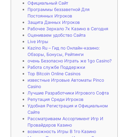
Официальный Сайт
Программы беззаветной Для
Постоянных Игроков
Защита Данных Игроков
Рабочее Зеркало 7к Казино в Сегодня
Оцениваем удобство Сайта
Live Игры
Kazino Ru – Гид по Онлайн-казино:
Обзоры, Бонусы, Рейтинги
очень Безопасно Играть же 1go Casino?
Работа службе Поддержки
Top Bitcoin Online Casinos
известные Игровые Автоматы Pinco
Casino
Лучшие Разработчики Игрового Софта
Репутация Среди Игроков
Удобная Регистрация и Официальном
Сайте
Рассматриваем Ассортимент Игр И
Провайдеров Казино
возможность Игры В 1го Казино