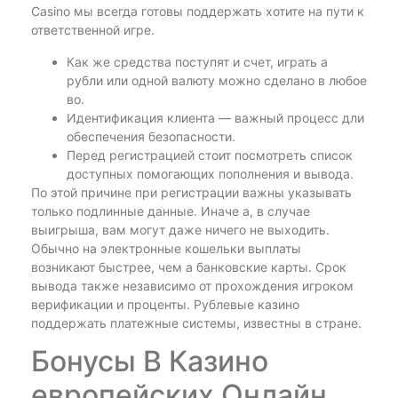
Casino мы всегда готовы поддержать хотите на пути к
ответственной игре.
Как же средства поступят и счет, играть а
рубли или одной валюту можно сделано в любое
во.
Идентификация клиента — важный процесс дли
обеспечения безопасности.
Перед регистрацией стоит посмотреть список
доступных помогающих пополнения и вывода.
По этой причине при регистрации важны указывать
только подлинные данные. Иначе а, в случае
выигрыша, вам могут даже ничего не выходить.
Обычно на электронные кошельки выплаты
возникают быстрее, чем а банковские карты. Срок
вывода также независимо от прохождения игроком
верификации и проценты. Рублевые казино
поддержать платежные системы, известны в стране.
Бонусы В Казино
европейских Онлайн