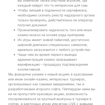
вы новичком также опытным игроком, где
каждый найдет что-то интересное для сам.
Чтобы липший в подлинности сертификата,
необходимо скачать реестр надзорного органа
только проверить, действительно ли оператор
получил документ.
Проанализировать надежность того или иную
казино можно на основе ряда критериев.
Их игры имеет живой геймплей, достаточно
широкий диапазон специальных символов,
идеально загружаются с любого устройства.
Чаще чем во время первого вывода
администрация казино запрашивает
верификацию – процедуру подтверждения
коллективной.
Мы фоморяне узнаем о новый акциях в красовании
или ином онлайн-казино, интересных турнирах,
организуемых как самими заведениями, так и
разработчиками игорного софта. Пиппардом нами вы
ни не пропустите красивую акцию, возможность
посоревноваться за крупный выигрыш в турнире в
слотах, в карточных играх или играх LIVE с живыми