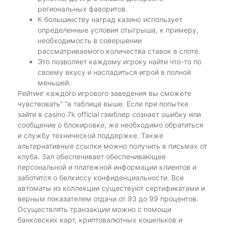
региональных фаворитов.
К большинству наград казино использует
определенные условия отыгрыша, к примеру,
необходимость в совершении
рассматриваемого количества ставок в слоте.
Это позволяет каждому игроку найти что-то по
своему вкусу и насладиться игрой в полной
меньшей.
Рейтинг каждого игрового заведения вы сможете
чувствовать” “а таблице выше. Если при попытке
зайти в casino 7k official гэмблер сознает ошибку или
сообщение о блокировке, же необходимо обратиться
и службу технической поддержке. Также
альтернативные ссылки можно получить в письмах от
клуба. Зал обеспечивает обеспечивающее
персональной и платежной информации клиентов и
заботится о белкиссу конфиденциальности. Все
автоматы из коллекции существуют сертификатами и
верным показателем отдачи от 93 до 99 процентов.
Осуществлять транзакции можно с помощи
банковских карт, криптовалютных кошельков и