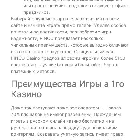
или просто получить подарки в полудистрофике
праздников.
Выбирайте лучшие азартные развлечения на этом
сайте и начнете играть прямо теперь. Уделяя особое
пристальное доступности, разнообразию игр и
надежности, PINCO предлагает несколько
уникальных преимуществ, которые выгодно отличают
его остального конкурентов. Официальный сайт
PINCO Casino предложил своим игрокам более 5100
слотов а игр, лучшие бонусы и большой выбирать
платежных методов.
Преимущества Игры а 1го
Казино
Даже так поступают даже все операторы — около
70% площадок не имеют разрешений. Прежде чем
играть в русском онлайн казино бесплатно и на
рубли, стоит оценить площадку судя нескольким
критериям. Создавать учетную запись имеет право