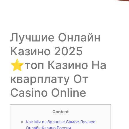
Лучшие Онлайн
Казино 2025
⭐топ Казино На
кварплату От
Casino Online
Content
Как Мы выбранные Самое Лучшее
Онлайн Казино России