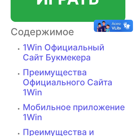
Содержимое
1Win Официальный
Сайт Букмекера
Преимущества
Официального Сайта
1Win
Мобильное приложение
1Win
Преимущества и