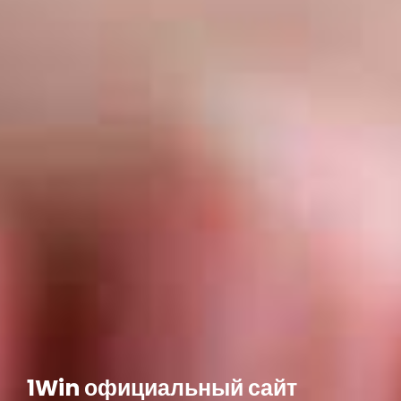
1Win официальный сайт