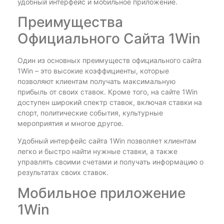
удобный интерфейс и мобильное приложение.
Преимущества
Официального Сайта 1Win
Один из основных преимуществ официального сайта
1Win – это высокие коэффициенты, которые
позволяют клиентам получать максимальную
прибыль от своих ставок. Кроме того, на сайте 1Win
доступен широкий спектр ставок, включая ставки на
спорт, политические события, культурные
мероприятия и многое другое.
Удобный интерфейс сайта 1Win позволяет клиентам
легко и быстро найти нужные ставки, а также
управлять своими счетами и получать информацию о
результатах своих ставок.
Мобильное приложение
1Win