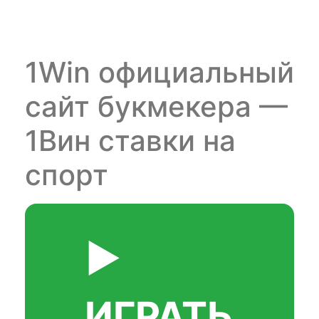
1Win официальный
сайт букмекера —
1Вин ставки на
спорт
▶️
ИГРАТЬ