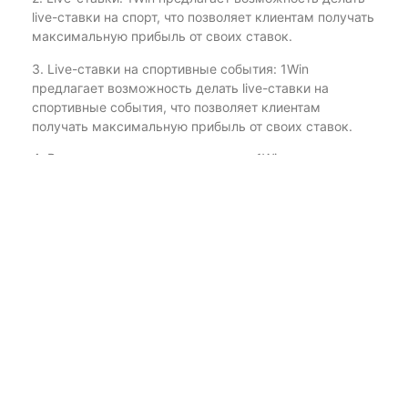
live-ставки на спорт, что позволяет клиентам получать
максимальную прибыль от своих ставок.
3. Live-ставки на спортивные события: 1Win
предлагает возможность делать live-ставки на
спортивные события, что позволяет клиентам
получать максимальную прибыль от своих ставок.
4. Возможность пополнения счета: 1Win предлагает
возможность пополнения счета, что позволяет
клиентам легко и быстро делать ставки на спорт.
Как Сделать Ставку на
Спорт
Для начала, вам нужно зарегистрироваться на сайте
1Win. Это можно сделать в считанные минуты, просто
заполнив форму регистрации и подтвердив свой
возраст.
Выберите вид спорта, на который вы хотите