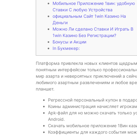
Мобильное Приложение 1вин: удобную
Ставки С любую Устройства
официальным Сайт 1win Казино На
Деньги
Можно Ли сделано Ставки И Играть В
1win Казино Без Регистрации?
Бонусы и Акции
In Букмекер:
Платформа привлекла новых клиентов щедрыми
понятным интерфейсом только профессионально
мир азарта и невероятных приключений а сейча
любимого азартным развлечениям и любое врем
планшет.
Регрессной персональный купон в подарок
Коины администрация начисляет игрокам 
Apk-файл для но можно скачать только ус
Android.
Скачать мобильное приложение 1Вин кази
Коэффициенты для каждого события может