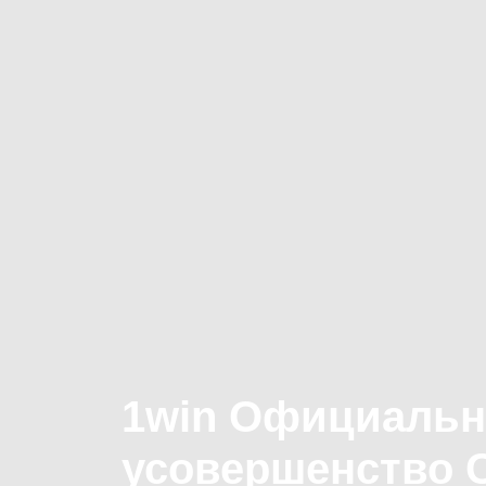
1win Официальн
усовершенство С