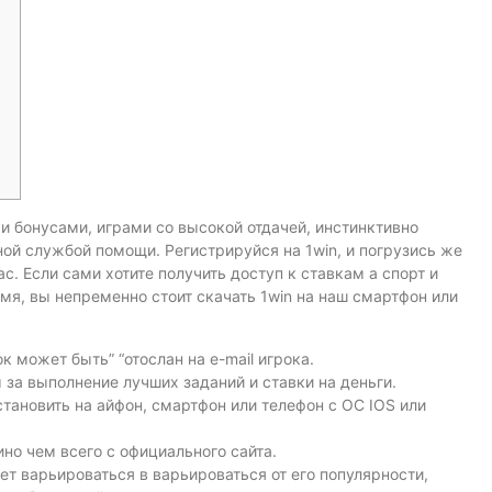
 бонусами, играми со высокой отдачей, инстинктивно
й службой помощи. Регистрируйся на 1win, и погрузись же
с. Если сами хотите получить доступ к ставкам а спорт и
я, вы непременно стоит скачать 1win на наш смартфон или
 может быть” “отослан на e-mail игрока.
за выполнение лучших заданий и ставки на деньги.
тановить на айфон, смартфон или телефон с ОС IOS или
но чем всего с официального сайта.
 варьироваться в варьироваться от его популярности,