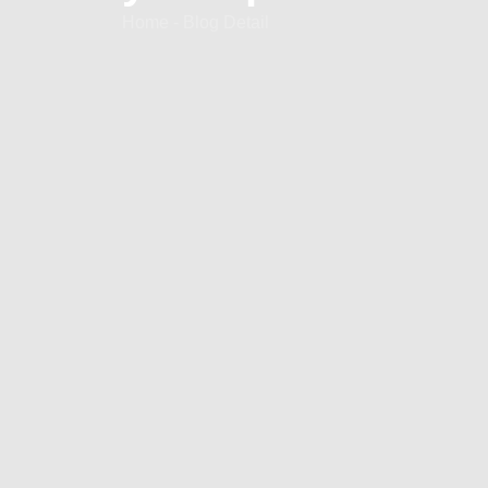
Home - Blog Detail