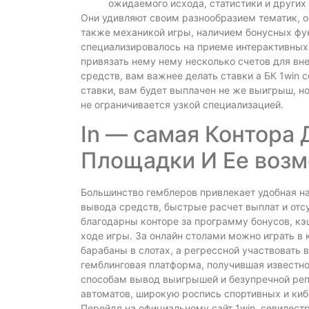
ожидаемого исхода, статистики и других
Они удивляют своим разнообразием тематик, о
также механикой игры, наличием бонусных фун
специализировалось на приеме интерактивных 
привязать нему нему несколько счетов для вн
средств, вам важнее делать ставки а БК 1win 
ставки, вам будет выплачен не же выигрыш, но 
не ограничивается узкой специализацией.
In — самая Контора
Площадки И Ее воз
Большинство гемблеров привлекает удобная на
вывода средств, быстрые расчет выплат и отс
благодарны конторе за программу бонусов, кэ
ходе игры. За онлайн столами можно играть в 
барабаны в слотах, а регрессной участвовать в
гемблинговая платформа, получившая извест
способам вывод выигрышей и безупречной репу
автоматов, широкую роспись спортивных и ки
Перейдя на официальному сайт 1win, севилест