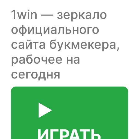
1win — зеркало
официального
сайта букмекера,
рабочее на
сегодня
▶️
ИГРАТЬ