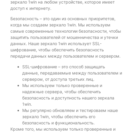
зеркало 1win на любом устройстве, которое имеет
доступ к интернету.
Безопасность – это один из основных приоритетов,
когда мы создаем зеркало 1win. Мы используем
самые современные технологии безопасности, чтобы
защитить пользователей от мошенничества и утечки
данных. Наше зеркало 1win использует SSL-
шифрование, чтобы обеспечить безопасность
передачи данных между пользователем и сервером.
SSL-шифрование – это способ защищать
данные, передаваемые между пользователем и
сервером, от доступа третьих лиц.
Мы используем только проверенные и
надежные сервера, чтобы обеспечить
безопасность и доступность нашего зеркала
1win.
Мы регулярно обновляем и тестироваем наше
зеркало 1win, чтобы обеспечить его
безопасность и функциональность.
Кроме того, мы используем только проверенные и