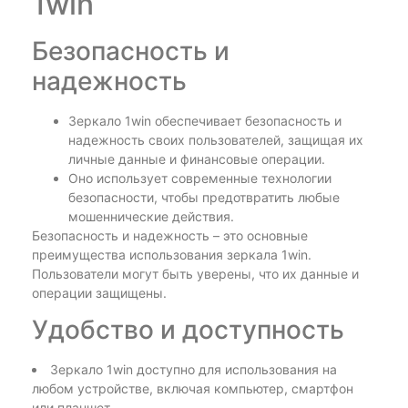
1win
Безопасность и
надежность
Зеркало 1win обеспечивает безопасность и
надежность своих пользователей, защищая их
личные данные и финансовые операции.
Оно использует современные технологии
безопасности, чтобы предотвратить любые
мошеннические действия.
Безопасность и надежность – это основные
преимущества использования зеркала 1win.
Пользователи могут быть уверены, что их данные и
операции защищены.
Удобство и доступность
Зеркало 1win доступно для использования на
любом устройстве, включая компьютер, смартфон
или планшет.