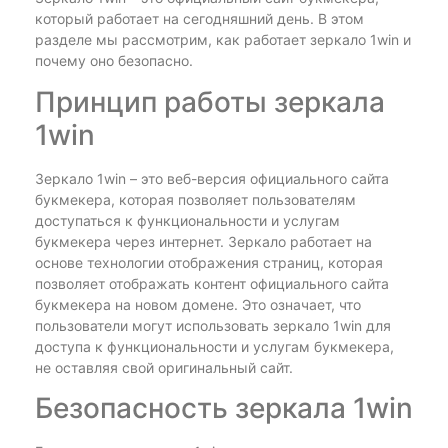
который работает на сегодняшний день. В этом
разделе мы рассмотрим, как работает зеркало 1win и
почему оно безопасно.
Принцип работы зеркала
1win
Зеркало 1win – это веб-версия официального сайта
букмекера, которая позволяет пользователям
доступаться к функциональности и услугам
букмекера через интернет. Зеркало работает на
основе технологии отображения страниц, которая
позволяет отображать контент официального сайта
букмекера на новом домене. Это означает, что
пользователи могут использовать зеркало 1win для
доступа к функциональности и услугам букмекера,
не оставляя свой оригинальный сайт.
Безопасность зеркала 1win