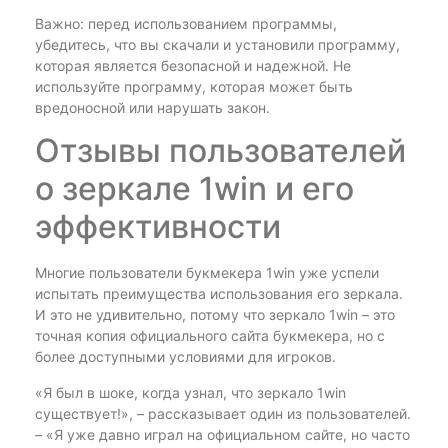
Важно: перед использованием программы,
убедитесь, что вы скачали и установили программу,
которая является безопасной и надежной. Не
используйте программу, которая может быть
вредоносной или нарушать закон.
Отзывы пользователей
о зеркале 1win и его
эффективности
Многие пользователи букмекера 1win уже успели
испытать преимущества использования его зеркала.
И это не удивительно, потому что зеркало 1win – это
точная копия официального сайта букмекера, но с
более доступными условиями для игроков.
«Я был в шоке, когда узнал, что зеркало 1win
существует!», – рассказывает один из пользователей.
– «Я уже давно играл на официальном сайте, но часто