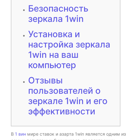
Безопасность
зеркала 1win
Установка и
настройка зеркала
1win на ваш
компьютер
Отзывы
пользователей о
зеркале 1win и его
эффективности
В
1 вин
мире ставок и азарта 1win является одним из