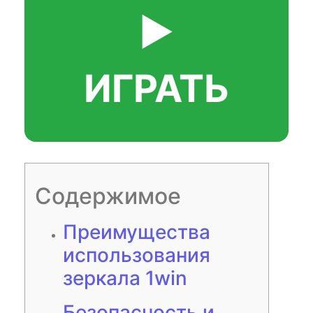
▶️
ИГРАТЬ
Содержимое
Преимущества
использования
зеркала 1win
Безопасность и