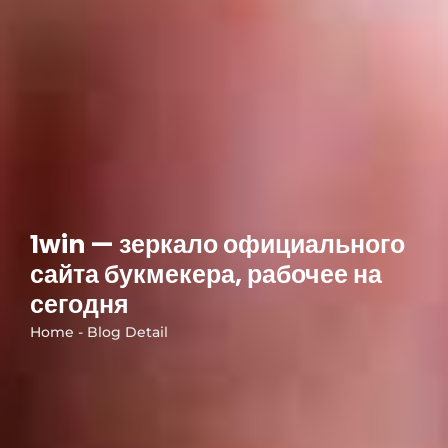
1win — зеркало официального
сайта букмекера, рабочее на
сегодня
Home - Blog Detail