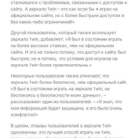
сталкивался с проблемами, связанными с доступом к
сайту. А зеркало 1win – это как если бы я играл на
официальном сайте, но с более быстрым доступом и
без каких-либо ограничений!»
Другой пользователь, который также использует
зеркало 1win, добавляет: «Я был в состоянии играть
на более высоких ставках, чем на официальном
сайте. И это не только потому, что доступ к сайту был
быстрее, но и потому, что условия для игроков на
зеркале 1win более привлекательны.»
Некоторые пользователи также отмечают, что
зеркало 1win более безопасно, чем официальный сайт.
«Я был в состоянии играть на зеркале 1win, не
беспокоясь о безопасности моих данных», –
рассказывает один из пользователей. – «Я знал, что
моя информация будет защищена, и это было очень
комфортно!»
В целом, отзывы пользователей о зеркале 1win
однозначны: это лучший способ играть на 1win,