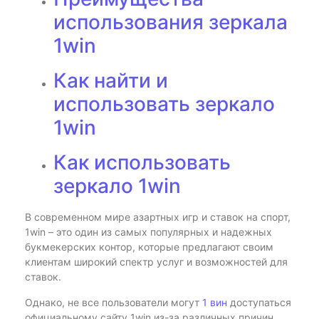
использования зеркала
1win
Как найти и
использовать зеркало
1win
Как использовать
зеркало 1win
В современном мире азартных игр и ставок на спорт,
1win – это один из самых популярных и надежных
букмекерских контор, которые предлагают своим
клиентам широкий спектр услуг и возможностей для
ставок.
Однако, не все пользователи могут
1 вин
доступаться
официальному сайту 1win из-за различных причин,