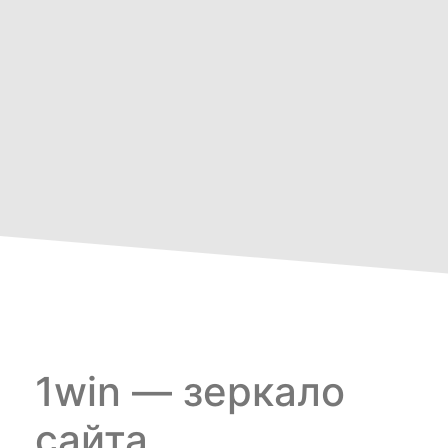
1win — зеркало
сайта