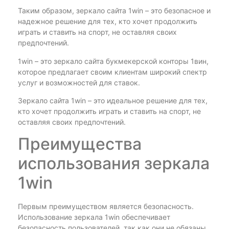
Таким образом, зеркало сайта 1win – это безопасное и
надежное решение для тех, кто хочет продолжить
играть и ставить на спорт, не оставляя своих
предпочтений.
1win – это зеркало сайта букмекерской конторы 1вин,
которое предлагает своим клиентам широкий спектр
услуг и возможностей для ставок.
Зеркало сайта 1win – это идеальное решение для тех,
кто хочет продолжить играть и ставить на спорт, не
оставляя своих предпочтений.
Преимущества
использования зеркала
1win
Первым преимуществом является безопасность.
Использование зеркала 1win обеспечивает
безопасность пользователей, так как они не обязаны