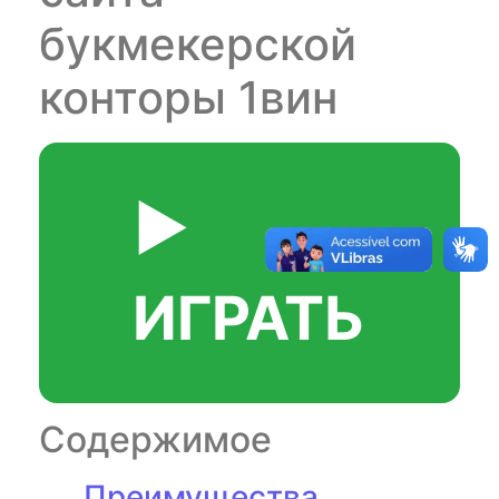
букмекерской
конторы 1вин
▶️
ИГРАТЬ
Содержимое
Преимущества