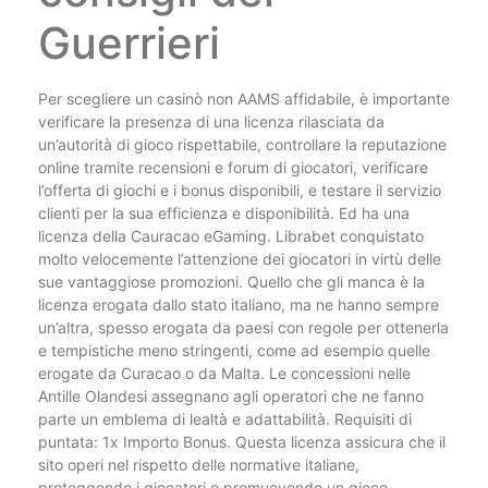
Guerrieri
Per scegliere un casinò non AAMS affidabile, è importante
verificare la presenza di una licenza rilasciata da
un’autorità di gioco rispettabile, controllare la reputazione
online tramite recensioni e forum di giocatori, verificare
l’offerta di giochi e i bonus disponibili, e testare il servizio
clienti per la sua efficienza e disponibilità​​​​. Ed ha una
licenza della Cauracao eGaming. Librabet conquistato
molto velocemente l’attenzione dei giocatori in virtù delle
sue vantaggiose promozioni. Quello che gli manca è la
licenza erogata dallo stato italiano, ma ne hanno sempre
un’altra, spesso erogata da paesi con regole per ottenerla
e tempistiche meno stringenti, come ad esempio quelle
erogate da Curacao o da Malta. Le concessioni nelle
Antille Olandesi assegnano agli operatori che ne fanno
parte un emblema di lealtà e adattabilità. Requisiti di
puntata: 1x Importo Bonus. Questa licenza assicura che il
sito operi nel rispetto delle normative italiane,
proteggendo i giocatori e promuovendo un gioco