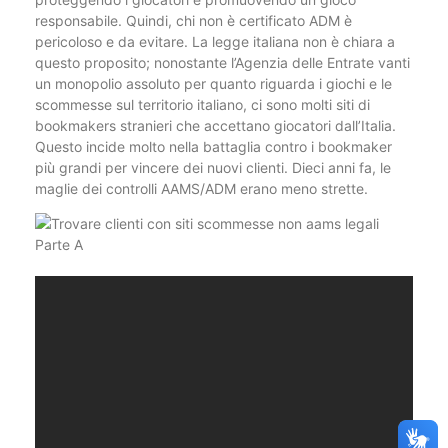
responsabile. Quindi, chi non è certificato ADM è
pericoloso e da evitare. La legge italiana non è chiara a
questo proposito; nonostante l’Agenzia delle Entrate vanti
un monopolio assoluto per quanto riguarda i giochi e le
scommesse sul territorio italiano, ci sono molti siti di
bookmakers stranieri che accettano giocatori dall’Italia.
Questo incide molto nella battaglia contro i bookmaker
più grandi per vincere dei nuovi clienti. Dieci anni fa, le
maglie dei controlli AAMS/ADM erano meno strette.