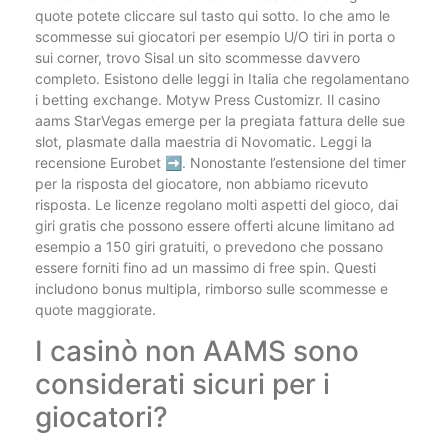
quote potete cliccare sul tasto qui sotto. Io che amo le
scommesse sui giocatori per esempio U/O tiri in porta o
sui corner, trovo Sisal un sito scommesse davvero
completo. Esistono delle leggi in Italia che regolamentano
i betting exchange. Motyw Press Customizr. Il casino
aams StarVegas emerge per la pregiata fattura delle sue
slot, plasmate dalla maestria di Novomatic. Leggi la
recensione Eurobet ➡️. Nonostante l’estensione del timer
per la risposta del giocatore, non abbiamo ricevuto
risposta. Le licenze regolano molti aspetti del gioco, dai
giri gratis che possono essere offerti alcune limitano ad
esempio a 150 giri gratuiti, o prevedono che possano
essere forniti fino ad un massimo di free spin. Questi
includono bonus multipla, rimborso sulle scommesse e
quote maggiorate.
I casinò non AAMS sono
considerati sicuri per i
giocatori?