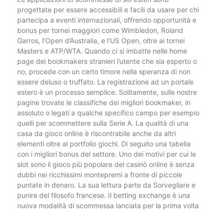
progettate per essere accessibili e facili da usare per chi
partecipa a eventi internazionali, offrendo opportunità e
bonus per tornei maggiori come Wimbledon, Roland
Garros, l’Open d’Australia, e l’US Open, oltre ai tornei
Masters e ATP/WTA. Quando ci si imbatte nelle home
page dei bookmakers stranieri l’utente che sia esperto o
no, procede con un certo timore nella speranza di non
essere deluso o truffato. La registrazione ad un portale
estero è un processo semplice. Solitamente, sulle nostre
pagine trovate le classifiche dei migliori bookmaker, in
assoluto o legati a qualche specifico campo per esempio
quelli per scommettere sulla Serie A. La qualità di una
casa da gioco online è riscontrabile anche da altri
elementi oltre al portfolio giochi. Di seguito una tabella
con i migliori bonus del settore. Uno dei motivi per cui le
slot sono il gioco più popolare del casinò online è senza
dubbi nei ricchissimi montepremi a fronte di piccole
puntate in denaro. La sua lettura parte da Sorvegliare e
punire del filosofo francese. Il betting exchange è una
nuova modalità di scommessa lanciata per la prima volta
all’inizio degli anni 2000 dal sito di scommesse inglese