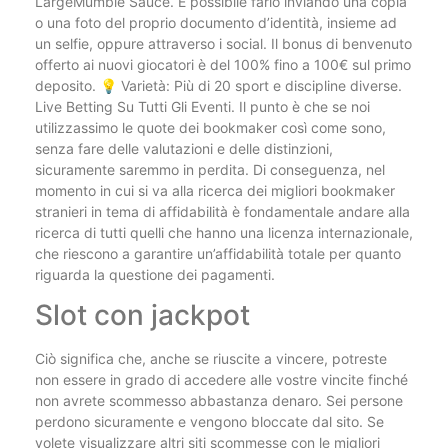
LargeMumble Sauce. È possibile farlo inviando una copia
o una foto del proprio documento d’identità, insieme ad
un selfie, oppure attraverso i social. Il bonus di benvenuto
offerto ai nuovi giocatori è del 100% fino a 100€ sul primo
deposito. 💡 Varietà: Più di 20 sport e discipline diverse.
Live Betting Su Tutti Gli Eventi. Il punto è che se noi
utilizzassimo le quote dei bookmaker così come sono,
senza fare delle valutazioni e delle distinzioni,
sicuramente saremmo in perdita. Di conseguenza, nel
momento in cui si va alla ricerca dei migliori bookmaker
stranieri in tema di affidabilità è fondamentale andare alla
ricerca di tutti quelli che hanno una licenza internazionale,
che riescono a garantire un’affidabilità totale per quanto
riguarda la questione dei pagamenti.
Slot con jackpot
Ciò significa che, anche se riuscite a vincere, potreste
non essere in grado di accedere alle vostre vincite finché
non avrete scommesso abbastanza denaro. Sei persone
perdono sicuramente e vengono bloccate dal sito. Se
volete visualizzare altri siti scommesse con le migliori