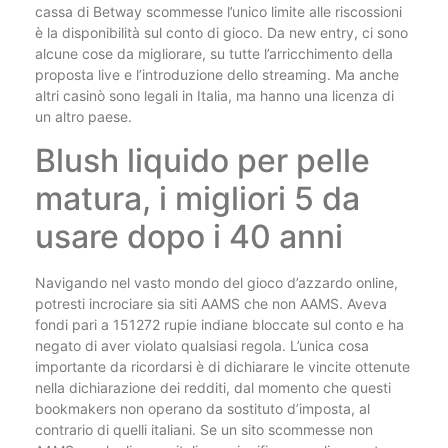
cassa di Betway scommesse l’unico limite alle riscossioni
è la disponibilità sul conto di gioco. Da new entry, ci sono
alcune cose da migliorare, su tutte l’arricchimento della
proposta live e l’introduzione dello streaming. Ma anche
altri casinò sono legali in Italia, ma hanno una licenza di
un altro paese.
Blush liquido per pelle
matura, i migliori 5 da
usare dopo i 40 anni
Navigando nel vasto mondo del gioco d’azzardo online,
potresti incrociare sia siti AAMS che non AAMS. Aveva
fondi pari a 151272 rupie indiane bloccate sul conto e ha
negato di aver violato qualsiasi regola. L’unica cosa
importante da ricordarsi è di dichiarare le vincite ottenute
nella dichiarazione dei redditi, dal momento che questi
bookmakers non operano da sostituto d’imposta, al
contrario di quelli italiani. Se un sito scommesse non