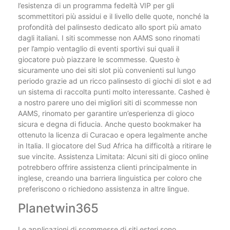
l’esistenza di un programma fedeltà VIP per gli
scommettitori più assidui e il livello delle quote, nonché la
profondità del palinsesto dedicato allo sport più amato
dagli italiani. I siti scommesse non AAMS sono rinomati
per l’ampio ventaglio di eventi sportivi sui quali il
giocatore può piazzare le scommesse. Questo è
sicuramente uno dei siti slot più convenienti sul lungo
periodo grazie ad un ricco palinsesto di giochi di slot e ad
un sistema di raccolta punti molto interessante. Cashed è
a nostro parere uno dei migliori siti di scommesse non
AAMS, rinomato per garantire un’esperienza di gioco
sicura e degna di fiducia. Anche questo bookmaker ha
ottenuto la licenza di Curacao e opera legalmente anche
in Italia. Il giocatore del Sud Africa ha difficoltà a ritirare le
sue vincite. Assistenza Limitata: Alcuni siti di gioco online
potrebbero offrire assistenza clienti principalmente in
inglese, creando una barriera linguistica per coloro che
preferiscono o richiedono assistenza in altre lingue.
Planetwin365
Le applicazioni di scommesse di siti esteri sono