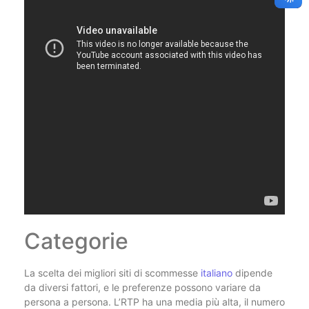
Categorie
La scelta dei migliori siti di scommesse
italiano
dipende
da diversi fattori, e le preferenze possono variare da
persona a persona. L’RTP ha una media più alta, il numero