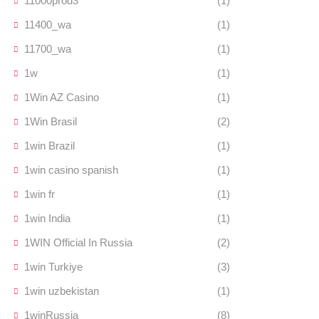
11000prod3
(1)
11400_wa
(1)
11700_wa
(1)
1w
(1)
1Win AZ Casino
(1)
1Win Brasil
(2)
1win Brazil
(1)
1win casino spanish
(1)
1win fr
(1)
1win India
(1)
1WIN Official In Russia
(2)
1win Turkiye
(3)
1win uzbekistan
(1)
1winRussia
(8)