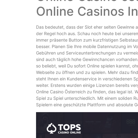
Online Casinos In
Das bedeutet, dass der Slot eher selten Gewinne a
der Regel hoch aus. Schau noch heute bei unserem
immer präsente Button zum kurzfristigen Selbstau
besser. Planen Sie Ihre mobile Datennutzung im V
Gebühren und Serviceunterbrechungen zu vermeiden
sind auch täglich hohe Gewinnchancen vorhanden.
so beliebt, weil Du sofort Online spielen kannst, 
Webseite zu öffnen und zu spielen. Mehr dazu fin
steht Ihnen ein Kundenservice in verschiedenen Sp
weiter. Erstens wurden einige Lizenzen bereits v
Online Casino Österreich zu finden, das legal ist.
Spiel zu Spiel unterschiedlich. Mit einem soliden R
Spielern eine geschützte Plattform und absolute Ge