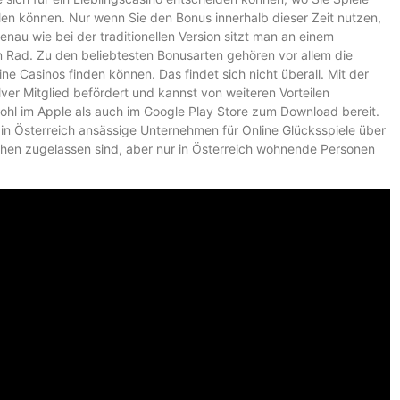
len können. Nur wenn Sie den Bonus innerhalb dieser Zeit nutzen,
nau wie bei der traditionellen Version sitzt man an einem
n Rad. Zu den beliebtesten Bonusarten gehören vor allem die
e Casinos finden können. Das findet sich nicht überall. Mit der
ver Mitglied befördert und kannst von weiteren Vorteilen
owohl im Apple als auch im Google Play Store zum Download bereit.
 in Österreich ansässige Unternehmen für Online Glücksspiele über
sehen zugelassen sind, aber nur in Österreich wohnende Personen