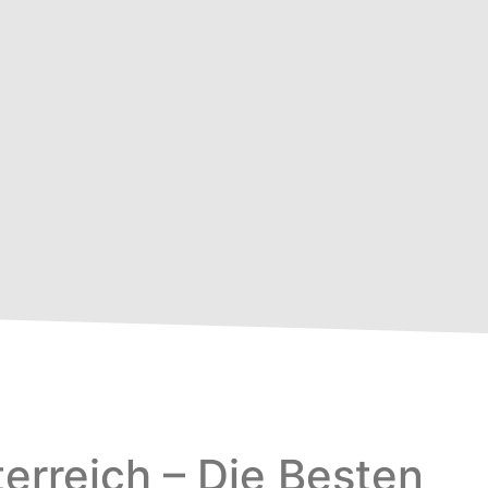
erreich – Die Besten