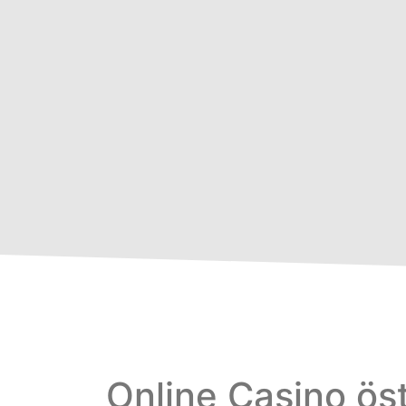
Online Casino öst