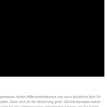
angemessen hohen Willkommensbonus und auch attraktive Boni für
lten. Denn dort ist die Verwirrung groß. Glücklicherweise haben
e sich für ein Lieblingscasino entscheiden können, wo Sie Spiele