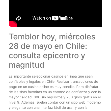
Temblor hoy, miércoles
28 de mayo en Chile:
consulta epicentro y
magnitud
Es importante seleccionar casinos en línea que sean
confiables y legales en Chile. Realizar transacciones de
pago en un casino online es muy sencillo. Para disfrutar
de las slots favoritas en un entorno de confianza y con la
mayor calidad. 000 sin requisitos y 250 giros gratis en el
nivel 9. Además, suelen contar con un sitio web moderno
y elegante con una interfaz fácil de usar y con la