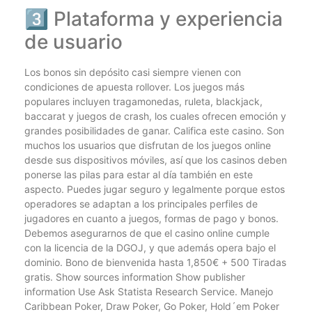
3️⃣ Plataforma y experiencia
de usuario
Los bonos sin depósito casi siempre vienen con
condiciones de apuesta rollover. Los juegos más
populares incluyen tragamonedas, ruleta, blackjack,
baccarat y juegos de crash, los cuales ofrecen emoción y
grandes posibilidades de ganar. Califica este casino. Son
muchos los usuarios que disfrutan de los juegos online
desde sus dispositivos móviles, así que los casinos deben
ponerse las pilas para estar al día también en este
aspecto. Puedes jugar seguro y legalmente porque estos
operadores se adaptan a los principales perfiles de
jugadores en cuanto a juegos, formas de pago y bonos.
Debemos asegurarnos de que el casino online cumple
con la licencia de la DGOJ, y que además opera bajo el
dominio. Bono de bienvenida hasta 1,850€ + 500 Tiradas
gratis. Show sources information Show publisher
information Use Ask Statista Research Service. Manejo
Caribbean Poker, Draw Poker, Go Poker, Hold´em Poker