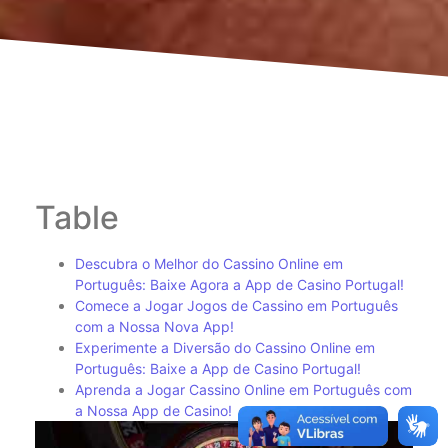
Table
Descubra o Melhor do Cassino Online em
Português: Baixe Agora a App de Casino Portugal!
Comece a Jogar Jogos de Cassino em Português
com a Nossa Nova App!
Experimente a Diversão do Cassino Online em
Português: Baixe a App de Casino Portugal!
Aprenda a Jogar Cassino Online em Português com
a Nossa App de Casino!