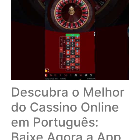
Descubra o Melhor
do Cassino Online
em Português:
Baixe Agora a App