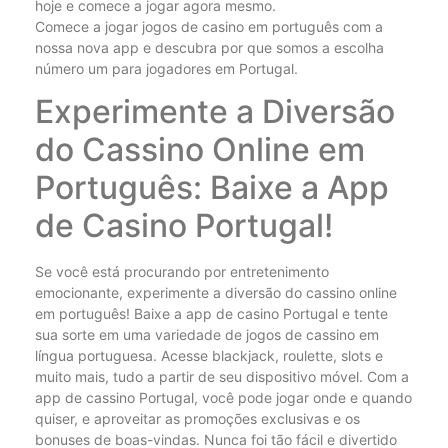
hoje e comece a jogar agora mesmo.
Comece a jogar jogos de casino em português com a
nossa nova app e descubra por que somos a escolha
número um para jogadores em Portugal.
Experimente a Diversão
do Cassino Online em
Português: Baixe a App
de Casino Portugal!
Se você está procurando por entretenimento
emocionante, experimente a diversão do cassino online
em português! Baixe a app de casino Portugal e tente
sua sorte em uma variedade de jogos de cassino em
língua portuguesa. Acesse blackjack, roulette, slots e
muito mais, tudo a partir de seu dispositivo móvel. Com a
app de cassino Portugal, você pode jogar onde e quando
quiser, e aproveitar as promoções exclusivas e os
bonuses de boas-vindas. Nunca foi tão fácil e divertido