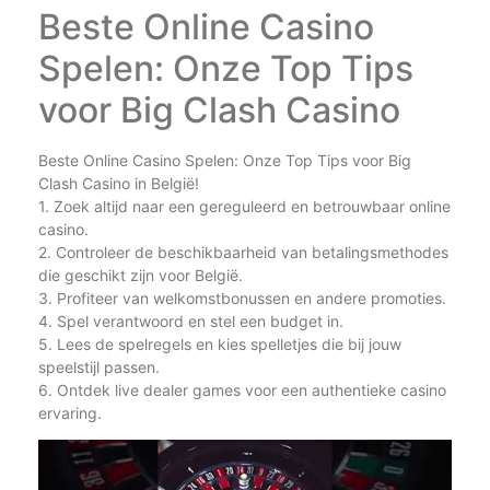
Beste Online Casino
Spelen: Onze Top Tips
voor Big Clash Casino
Beste Online Casino Spelen: Onze Top Tips voor Big
Clash Casino in België!
1. Zoek altijd naar een gereguleerd en betrouwbaar online
casino.
2. Controleer de beschikbaarheid van betalingsmethodes
die geschikt zijn voor België.
3. Profiteer van welkomstbonussen en andere promoties.
4. Spel verantwoord en stel een budget in.
5. Lees de spelregels en kies spelletjes die bij jouw
speelstijl passen.
6. Ontdek live dealer games voor een authentieke casino
ervaring.