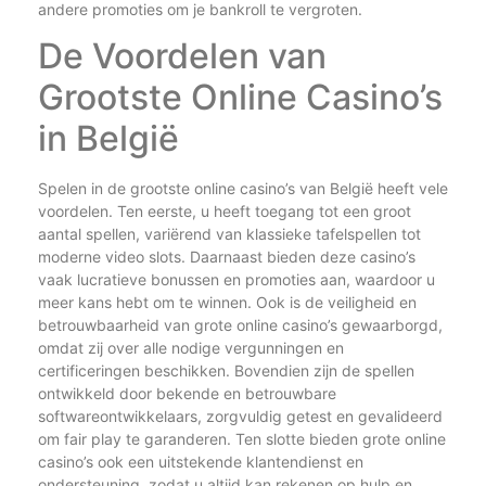
andere promoties om je bankroll te vergroten.
De Voordelen van
Grootste Online Casino’s
in België
Spelen in de grootste online casino’s van België heeft vele
voordelen. Ten eerste, u heeft toegang tot een groot
aantal spellen, variërend van klassieke tafelspellen tot
moderne video slots. Daarnaast bieden deze casino’s
vaak lucratieve bonussen en promoties aan, waardoor u
meer kans hebt om te winnen. Ook is de veiligheid en
betrouwbaarheid van grote online casino’s gewaarborgd,
omdat zij over alle nodige vergunningen en
certificeringen beschikken. Bovendien zijn de spellen
ontwikkeld door bekende en betrouwbare
softwareontwikkelaars, zorgvuldig getest en gevalideerd
om fair play te garanderen. Ten slotte bieden grote online
casino’s ook een uitstekende klantendienst en
ondersteuning, zodat u altijd kan rekenen op hulp en