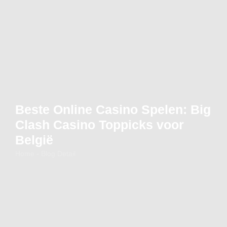
Beste Online Casino Spelen: Big
Clash Casino Toppicks voor
België
Home - Blog Detail