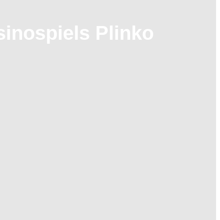
inospiels Plinko