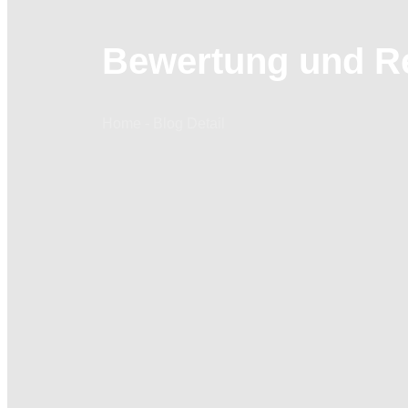
Bewertung und Re
Home - Blog Detail