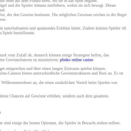
ibe oben auf dem Plinko-Brett, wo sie in das Spiel beginnt.
ägel und die Spieler können mitfiebern, wohin sie sich bewegt. Dieser
end.
Slot, der den Gewinn bestimmt. Die möglichen Gewinne reichen in der Regel
ren.
ein unterhaltsames und spannendes Erlebnis bietet. Zudem können Spieler oft
 Spiels beeinflussen.
stark vom Zufall ab, dennoch können einige Strategien helfen, das
 deine Gewinnchancen zu maximieren:
plinko online casino
et entsprechen und über einen langen Zeitraum spielen können.
ine-Casinos bieten unterschiedliche Gewinnstrukturen und Boni an. Es ist
n Willkommensboni an, die einen zusätzlichen Vorteil beim Spielen von
r deine Chancen auf Gewinne erhöhen, sondern auch dein gesamtes
o
r sind einige der besten Optionen, die Spieler in Betracht ziehen sollten: