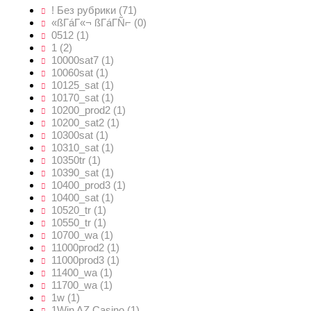
! Без рубрики
(71)
«ßΓáΓ«¬ ßΓáΓÑ⌐
(0)
0512
(1)
1
(2)
10000sat7
(1)
10060sat
(1)
10125_sat
(1)
10170_sat
(1)
10200_prod2
(1)
10200_sat2
(1)
10300sat
(1)
10310_sat
(1)
10350tr
(1)
10390_sat
(1)
10400_prod3
(1)
10400_sat
(1)
10520_tr
(1)
10550_tr
(1)
10700_wa
(1)
11000prod2
(1)
11000prod3
(1)
11400_wa
(1)
11700_wa
(1)
1w
(1)
1Win AZ Casino
(1)