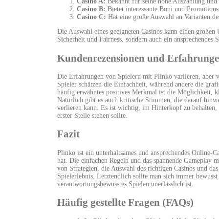
Casino A:
Bekannt für seine hohe Auszahlung und 
Casino B:
Bietet interessante Boni und Promotions 
Casino C:
Hat eine große Auswahl an Varianten des
Die Auswahl eines geeigneten Casinos kann einen großen U
Sicherheit und Fairness, sondern auch ein ansprechendes S
Kundenrezensionen und Erfahrung
Die Erfahrungen von Spielern mit Plinko variieren, aber
Spieler schätzen die Einfachheit, während andere die graf
häufig erwähntes positives Merkmal ist die Möglichkeit, k
Natürlich gibt es auch kritische Stimmen, die darauf hinw
verlieren kann. Es ist wichtig, im Hinterkopf zu behalten,
erster Stelle stehen sollte.
Fazit
Plinko ist ein unterhaltsames und ansprechendes Online-Ca
hat. Die einfachen Regeln und das spannende Gameplay mac
von Strategien, die Auswahl des richtigen Casinos und das
Spielerlebnis. Letztendlich sollte man sich immer bewusst
verantwortungsbewusstes Spielen unerlässlich ist.
Häufig gestellte Fragen (FAQs)