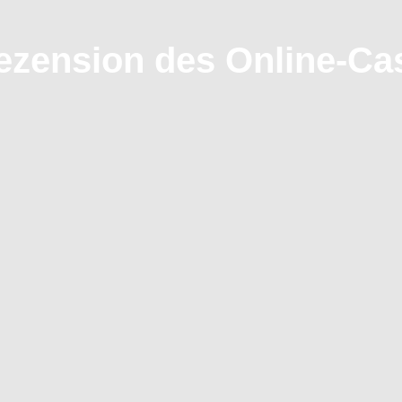
zension des Online-Cas