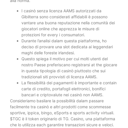
alla norma.
I casinò senza licenza AAMS autorizzati da
Gibilterra sono considerati affidabili è possono
vantare una buona reputazione nella comunità dei
giocatori online che apprezza le misure di
protezioni for every i consumatori.
Durante l’analisi dalam questa piattaforma, ho
deciso di provare una slot dedicata ai leggendari
maghi delle foreste irlandesi.
Questo spiega il motivo per cui molti utenti del
nostro Paese preferiscano registrarsi at the giocare
in questa tipologia di casinò piuttosto che sui
tradizionali siti provvisti di licenza AAMS.
La flessibilità dei pagamenti è importante e contain
carte di credito, portafogli elettronici, bonifici
bancari e criptovalute nei casinò non AAMS.
Consideriamo basilare la possibilità dalam passare
facilmente tra casinò e altri prodotti come scommesse
sportive, ippica, bingo, eSports e sports activity virtuali.
$TGC è il token originario di TG. Casino, una piattaforma
che lo utilizza each garantire transazioni sicure e veloci.