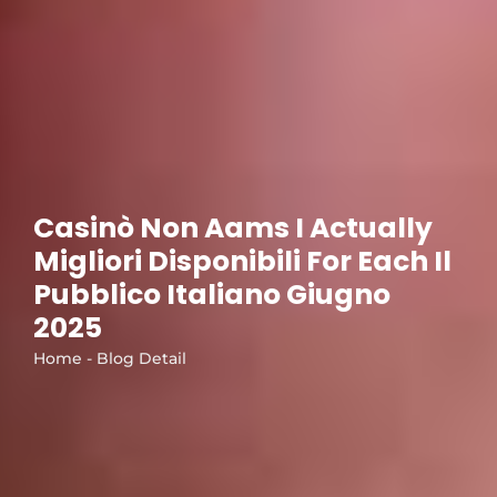
Casinò Non Aams I Actually
Migliori Disponibili For Each Il
Pubblico Italiano Giugno
2025
Home - Blog Detail