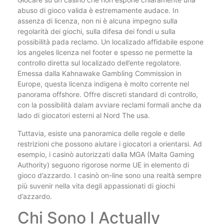
abuso di gioco valida è estremamente audace. In
assenza di licenza, non ni è alcuna impegno sulla
regolarità dei giochi, sulla difesa dei fondi u sulla
possibilità pada reclamo. Un localizado affidabile espone
los angeles licenza nel footer e spesso ne permette la
controllo diretta sul localizado dell’ente regolatore.
Emessa dalla Kahnawake Gambling Commission in
Europe, questa licenza indigena è molto corrente nel
panorama offshore. Offre discreti standard di controllo,
con la possibilità dalam avviare reclami formali anche da
lado di giocatori esterni al Nord The usa.
Tuttavia, esiste una panoramica delle regole e delle
restrizioni che possono aiutare i giocatori a orientarsi. Ad
esempio, i casinò autorizzati dalla MGA (Malta Gaming
Authority) seguono rigorose norme UE in elemento di
gioco d’azzardo. I casinò on-line sono una realtà sempre
più suvenir nella vita degli appassionati di giochi
d’azzardo.
Chi Sono I Actually