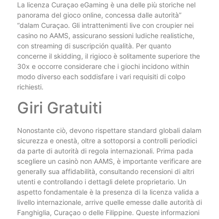
La licenza Curaçao eGaming è una delle più storiche nel
panorama del gioco online, concessa dalle autorità”
“dalam Curaçao. Gli intrattenimenti live con croupier nei
casino no AAMS, assicurano sessioni ludiche realistiche,
con streaming di suscripción qualità. Per quanto
concerne il skidding, il rigioco è solitamente superiore the
30x e occorre considerare che i giochi incidono within
modo diverso each soddisfare i vari requisiti di colpo
richiesti.
Giri Gratuiti
Nonostante ciò, devono rispettare standard globali dalam
sicurezza e onestà, oltre a sottoporsi a controlli periodici
da parte di autorità di regola internazionali. Prima pada
scegliere un casinò non AAMS, è importante verificare are
generally sua affidabilità, consultando recensioni di altri
utenti e controllando i dettagli delete proprietario. Un
aspetto fondamentale è la presenza di la licenza valida a
livello internazionale, arrive quelle emesse dalle autorità di
Fanghiglia, Curaçao o delle Filippine. Queste informazioni