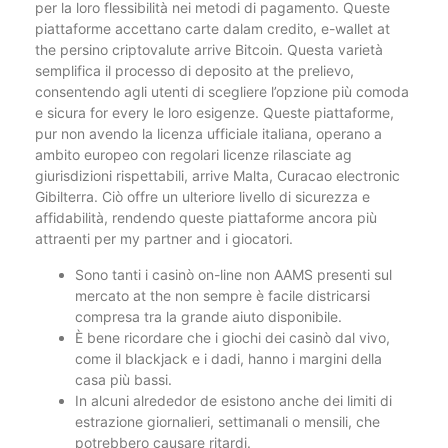
per la loro flessibilità nei metodi di pagamento. Queste
piattaforme accettano carte dalam credito, e-wallet at
the persino criptovalute arrive Bitcoin. Questa varietà
semplifica il processo di deposito at the prelievo,
consentendo agli utenti di scegliere l’opzione più comoda
e sicura for every le loro esigenze. Queste piattaforme,
pur non avendo la licenza ufficiale italiana, operano a
ambito europeo con regolari licenze rilasciate ag
giurisdizioni rispettabili, arrive Malta, Curacao electronic
Gibilterra. Ciò offre un ulteriore livello di sicurezza e
affidabilità, rendendo queste piattaforme ancora più
attraenti per my partner and i giocatori.
Sono tanti i casinò on-line non AAMS presenti sul
mercato at the non sempre è facile districarsi
compresa tra la grande aiuto disponibile.
È bene ricordare che i giochi dei casinò dal vivo,
come il blackjack e i dadi, hanno i margini della
casa più bassi.
In alcuni alrededor de esistono anche dei limiti di
estrazione giornalieri, settimanali o mensili, che
potrebbero causare ritardi.