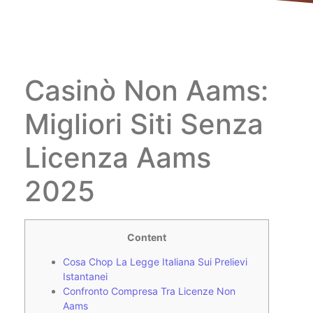
Casinò Non Aams:
Migliori Siti Senza
Licenza Aams
2025
Content
Cosa Chop La Legge Italiana Sui Prelievi
Istantanei
Confronto Compresa Tra Licenze Non
Aams