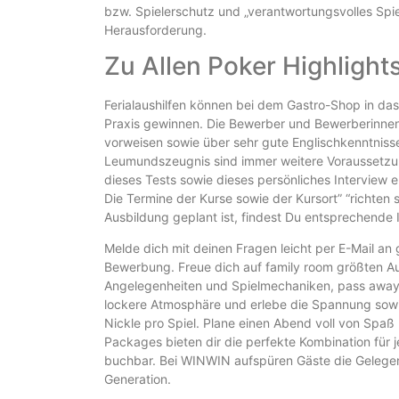
bzw. Spielerschutz und „verantwortungsvolles Spiel
Herausforderung.
Zu Allen Poker Highlights
Ferialaushilfen können bei dem Gastro-Shop in das 
Praxis gewinnen. Die Bewerber und Bewerberinnen 
vorweisen sowie über sehr gute Englischkenntnisse
Leumundszeugnis sind immer weitere Voraussetzun
dieses Tests sowie dieses persönliches Interview
Die Termine der Kurse sowie der Kursort” “richten
Ausbildung geplant ist, findest Du entsprechende 
Melde dich mit deinen Fragen leicht per E-Mail a
Bewerbung. Freue dich auf family room größten Au
Angelegenheiten und Spielmechaniken, pass away d
lockere Atmosphäre und erlebe die Spannung sowie
Nickle pro Spiel. Plane einen Abend voll von Spaß
Packages bieten dir die perfekte Kombination für 
buchbar. Bei WINWIN aufspüren Gäste die Gelegen
Generation.