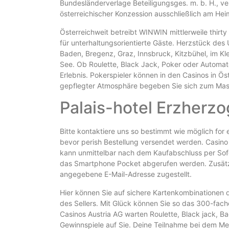
Bundesländerverlage Beteiligungsges. m. b. H., ve
österreichischer Konzession ausschließlich am He
Österreichweit betreibt WINWIN mittlerweile thirt
für unterhaltungsorientierte Gäste. Herzstück des
Baden, Bregenz, Graz, Innsbruck, Kitzbühel, im Klei
See. Ob Roulette, Black Jack, Poker oder Automa
Erlebnis. Pokerspieler können in den Casinos in Ös
gepflegter Atmosphäre begeben Sie sich zum Mas
Palais-hotel Erzherz
Bitte kontaktiere uns so bestimmt wie möglich for 
bevor perish Bestellung versendet werden. Casin
kann unmittelbar nach dem Kaufabschluss per Sof
das Smartphone Pocket abgerufen werden. Zusätzli
angegebene E-Mail-Adresse zugestellt.
Hier können Sie auf sichere Kartenkombinationen d
des Sellers. Mit Glück können Sie so das 300-fach
Casinos Austria AG warten Roulette, Black jack, 
Gewinnspiele auf Sie. Deine Teilnahme bei dem Mem