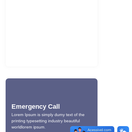
MostBet va O’zbekiston sport
bukmekerlari
7 de agosto de 2026
ATAS Market Analysis Activated x86x64
2026
7 de agosto de 2026
Sugar Rush Oyununu Ücretsiz Oyna
7 de agosto de 2026
Emergency Call
Lorem Ipsum is simply dumy text of the
printing typesetting industry beautiful
worldlorem ipsum.