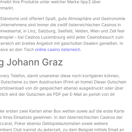
rtreibt ihre Produkte unter welcher Marke tipp3 über
immarkt.
y Standorte und offeriert Spaß, gute Atmosphäre und Gastronomie
 Unternehmens sind immer die zwölf österreichischen Casinos in
nwalsertal, in Linz, Salzburg, Seefeld, Velden, Wien und Zell feel
tenspiel – bei Casinos Luxembourg wird jeder Casinobesuch zum
terreich ein breites Angebot mit geschulten Dealern genießen. In
sive an den Tisch
online casino österreich
.
og Johann Graz
every Telefon, damit unsereiner diese noch korrigieren können,
o Gutscheine zu dem Ausdrucken (Print-at-home) Dieser Gutschein
ortdownload von dir gespeichert ebenso ausgedruckt oder über
ch wird der Gutschein als PDF per E-Mail an perish von dir
er ersten zwei Karten einer Box wetten sowie auf die erste Karte
e Ihres Einsatzes gewinnen. In den österreichischen Casinos der
Baccarat, Poker ebenso Geldspielautomaten sowie weitere
bers Club kannst du jederzeit, zu dem Beispiel mittels Email an