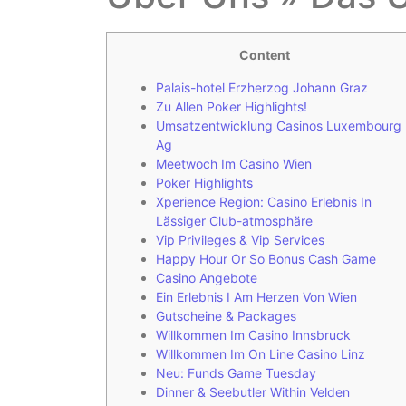
Content
Palais-hotel Erzherzog Johann Graz
Zu Allen Poker Highlights!
Umsatzentwicklung Casinos Luxembourg
Ag
Meetwoch Im Casino Wien
Poker Highlights
Xperience Region: Casino Erlebnis In
Lässiger Club-atmosphäre
Vip Privileges & Vip Services
Happy Hour Or So Bonus Cash Game
Casino Angebote
Ein Erlebnis I Am Herzen Von Wien
Gutscheine & Packages
Willkommen Im Casino Innsbruck
Willkommen Im On Line Casino Linz
Neu: Funds Game Tuesday
Dinner & Seebutler Within Velden