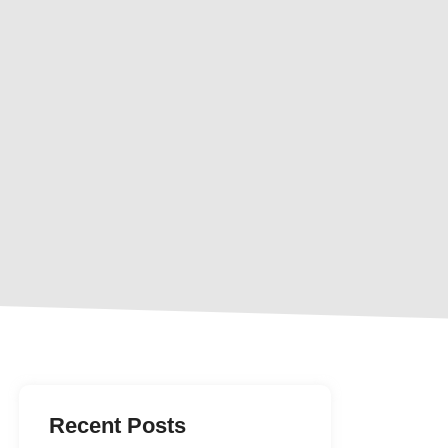
Recent Posts