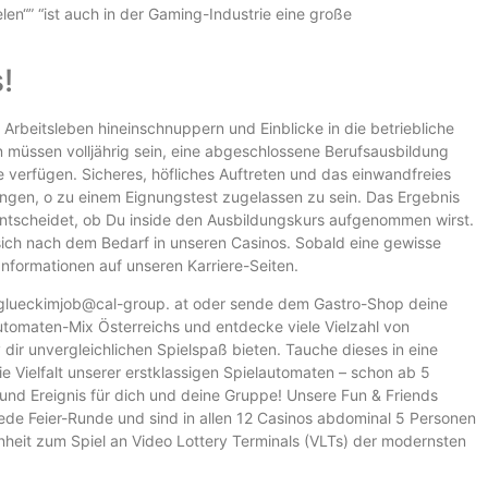
en“” “ist auch in der Gaming-Industrie eine große
!
Arbeitsleben hineinschnuppern und Einblicke in die betriebliche
müssen volljährig sein, eine abgeschlossene Berufsausbildung
 verfügen. Sicheres, höfliches Auftreten und das einwandfreies
gen, o zu einem Eignungstest zugelassen zu sein. Das Ergebnis
 entscheidet, ob Du inside den Ausbildungskurs aufgenommen wirst.
 sich nach dem Bedarf in unseren Casinos. Sobald eine gewisse
Informationen auf unseren Karriere-Seiten.
n glueckimjob@cal-group. at oder sende dem Gastro-Shop deine
tomaten-Mix Österreichs und entdecke viele Vielzahl von
ir unvergleichlichen Spielspaß bieten. Tauche dieses in eine
 Vielfalt unserer erstklassigen Spielautomaten – schon ab 5
 und Ereignis für dich und deine Gruppe! Unsere Fun & Friends
jede Feier-Runde und sind in allen 12 Casinos abdominal 5 Personen
heit zum Spiel an Video Lottery Terminals (VLTs) der modernsten