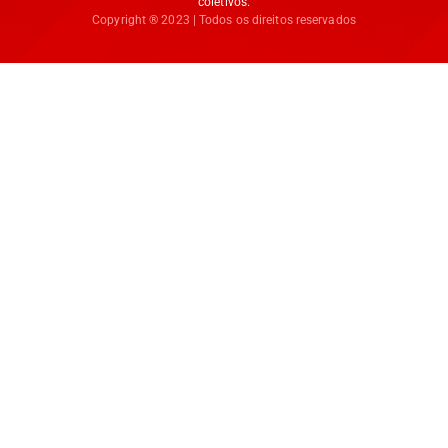
coletivos.
Copyright ® 2023 | Todos os direitos reservados