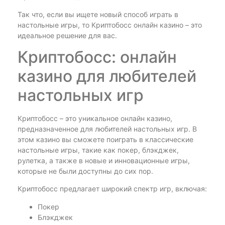
Так что, если вы ищете новый способ играть в
настольные игры, то Криптобосс онлайн казино – это
идеальное решение для вас.
Криптобосс: онлайн
казино для любителей
настольных игр
Криптобосс – это уникальное онлайн казино,
предназначенное для любителей настольных игр. В
этом казино вы сможете поиграть в классические
настольные игры, такие как покер, блэкджек,
рулетка, а также в новые и инновационные игры,
которые не были доступны до сих пор.
Криптобосс предлагает широкий спектр игр, включая:
Покер
Блэкджек