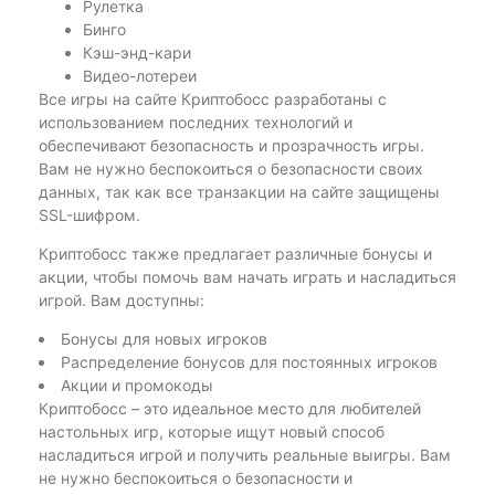
Рулетка
Бинго
Кэш-энд-кари
Видео-лотереи
Все игры на сайте Криптобосс разработаны с
использованием последних технологий и
обеспечивают безопасность и прозрачность игры.
Вам не нужно беспокоиться о безопасности своих
данных, так как все транзакции на сайте защищены
SSL-шифром.
Криптобосс также предлагает различные бонусы и
акции, чтобы помочь вам начать играть и насладиться
игрой. Вам доступны:
Бонусы для новых игроков
Распределение бонусов для постоянных игроков
Акции и промокоды
Криптобосс – это идеальное место для любителей
настольных игр, которые ищут новый способ
насладиться игрой и получить реальные выигры. Вам
не нужно беспокоиться о безопасности и