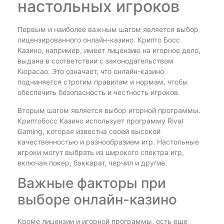
настольных игроков
Первым и наиболее важным шагом является выбор
лицензированного онлайн-казино. Крипто Босс
Казино, например, имеет лицензию на игорное дело,
выдана в соответствии с законодательством
Кюрасао. Это означает, что онлайн-казино
подчиняется строгим правилам и нормам, чтобы
обеспечить безопасность и честность игроков.
Вторым шагом является выбор игорной программы.
Криптобосс Казино использует программу Rival
Gaming, которая известна своей высокой
качественностью и разнообразием игр. Настольные
игроки могут выбрать из широкого спектра игр,
включая покер, бэккарат, черчил и другие.
Важные факторы при
выборе онлайн-казино
Кроме лицензии и игорной программы, есть еще