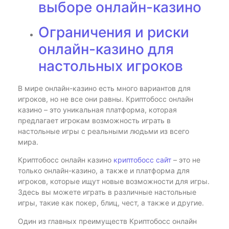
выборе онлайн-казино
Ограничения и риски
онлайн-казино для
настольных игроков
В мире онлайн-казино есть много вариантов для
игроков, но не все они равны. Криптобосс онлайн
казино – это уникальная платформа, которая
предлагает игрокам возможность играть в
настольные игры с реальными людьми из всего
мира.
Криптобосс онлайн казино
криптобосс сайт
– это не
только онлайн-казино, а также и платформа для
игроков, которые ищут новые возможности для игры.
Здесь вы можете играть в различные настольные
игры, такие как покер, блиц, чест, а также и другие.
Один из главных преимуществ Криптобосс онлайн