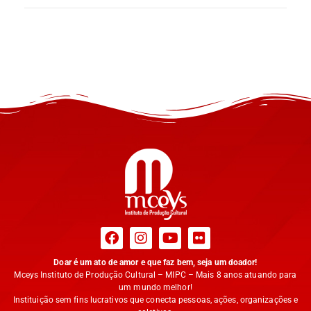
Doar é um ato de amor e que faz bem, seja um doador!
Mceys Instituto de Produção Cultural – MIPC – Mais 8 anos atuando para
um mundo melhor!
Instituição sem fins lucrativos que conecta pessoas, ações, organizações e