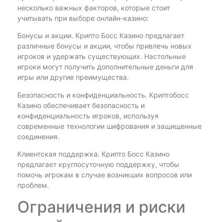
несколько важных факторов, которые стоит
учитывать при выборе онлайн-казино:
Бонусы и акции. Крипто Босс Казино предлагает
различные бонусы и акции, чтобы привлечь новых
игроков и удержать существующих. Настольные
игроки могут получить дополнительные деньги для
игры или другие преимущества.
Безопасность и конфиденциальность. Криптобосс
Казино обеспечивает безопасность и
конфиденциальность игроков, используя
современные технологии шифрования и защищенные
соединения.
Клиентская поддержка. Крипто Босс Казино
предлагает круглосуточную поддержку, чтобы
помочь игрокам в случае возникших вопросов или
проблем.
Ограничения и риски