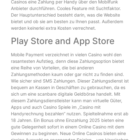
Casinos eine Zahlung per Handy über den Mobilfunk
Anbieter durchführen. Cooles Feature mit Suchtfaktor.
Der Hauptunterschied besteht darin, was die Website
bietet und ob sie am besten zu Ihnen passt. Außerdem
werden keinerlei extra Kosten verrechnet.
Play Store and App Store
Mobile Payment verzeichnet in vielen Casino wohl den
rasantesten Aufstieg, denn diese Zahlungsoption bietet
eine Reihe von Vorteilen, die bei anderen
Zahlungsmethoden kaum oder gar nicht zu finden sind.
Wie sicher sind SMS Zahlungen. Dieser Zahlungsdienst ist
bequem an Kassen in Geschäften zu gebrauchen, da es
sich um eine scanbare digitale Geldbörse handelt. Mit
diesem Zahlungsdienstleister kann man virtuelle Güter,
Apps und auch Casino Spiele im „Casino mit
Handyrechnung bezahlen” nutzen. Spielteilnahme erst ab
18 Jahren. Ein Bonus ohne Einzahlung 2025 bieten eine
gute Gelegenheit sofort in einem Online Casino mit dem
Gewinnen zu beginnen. Neue Online Casinos bieten eine
riesige Auswahl an spannenden Spielen – von klassischen