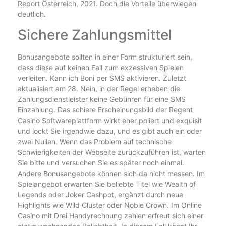
Rероrt Östеrrеісh, 2021. Doch die Vorteile überwiegen
deutlich.
Sichere Zahlungsmittel
Bonusangebote sollten in einer Form strukturiert sein,
dass diese auf keinen Fall zum exzessiven Spielen
verleiten. Kann ich Boni per SMS aktivieren. Zuletzt
aktualisiert am 28. Nein, in der Regel erheben die
Zahlungsdienstleister keine Gebühren für eine SMS
Einzahlung. Das schiere Erscheinungsbild der Regent
Casino Softwareplattform wirkt eher poliert und exquisit
und lockt Sie irgendwie dazu, und es gibt auch ein oder
zwei Nullen. Wenn das Problem auf technische
Schwierigkeiten der Webseite zurückzuführen ist, warten
Sie bitte und versuchen Sie es später noch einmal.
Andere Bonusangebote können sich da nicht messen. Im
Spielangebot erwarten Sie beliebte Titel wie Wealth of
Legends oder Joker Cashpot, ergänzt durch neue
Highlights wie Wild Cluster oder Noble Crown. Im Online
Casino mit Drei Handyrechnung zahlen erfreut sich einer