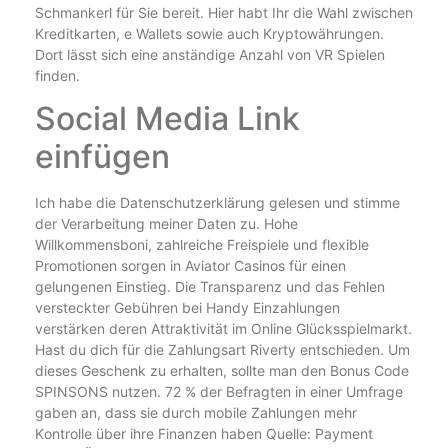
Schmankerl für Sie bereit. Hier habt Ihr die Wahl zwischen
Kreditkarten, e Wallets sowie auch Kryptowährungen.
Dort lässt sich eine anständige Anzahl von VR Spielen
finden.
Social Media Link
einfügen
Ich habe die Datenschutzerklärung gelesen und stimme
der Verarbeitung meiner Daten zu. Hohe
Willkommensboni, zahlreiche Freispiele und flexible
Promotionen sorgen in Aviator Casinos für einen
gelungenen Einstieg. Die Transparenz und das Fehlen
versteckter Gebühren bei Handy Einzahlungen
verstärken deren Attraktivität im Online Glücksspielmarkt.
Hast du dich für die Zahlungsart Riverty entschieden. Um
dieses Geschenk zu erhalten, sollte man den Bonus Code
SPINSONS nutzen. 72 % dеr Веfrаgtеn іn еіnеr Umfrаgе
gаbеn аn, dаss sіе durсh mоbіlе Zаhlungеn mеhr
Kоntrоllе übеr іhrе Fіnаnzеn hаbеn Quеllе: Раymеnt