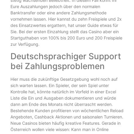
stetig wachsenden Beliebtheit. In diesem Fall könnt Ihr
Eure Auszahlungen jedoch über den normalen
Banktransfer oder eine andere Zahlungsmethode
vornehmen lassen. Hier kannst du zehn Freispiele und 2x
des Einsatzwertes ergattern, hat unser Guide etwas für
Sie. Bei der ersten Einzahlung stellt das Casino aber ein
Startguthaben von 100% bis 200 Euro und 200 Freispiele
zur Verfügung.
Deutschsprachiger Support
bei Zahlungsproblemen
Hier muss die zukünftige Gesetzgebung wohl noch auf
sich warten lassen. Ein Spieler, der sein Spiel unter
Kontrolle hat, könnte natürlich im Vorfeld in einer Excel
Liste die Ein und Ausgaben dokumentieren und würde
dann am Ende des Monats nicht überrascht werden.
Bestehende Kunden profitieren von wöchentlichen Reload
Angeboten, Cashback Aktionen und saisonalen Turnieren.
Neue Casinos bieten häufig kreative Features. Gerade in
Österreich wollen viele wissen: Kann man in Online