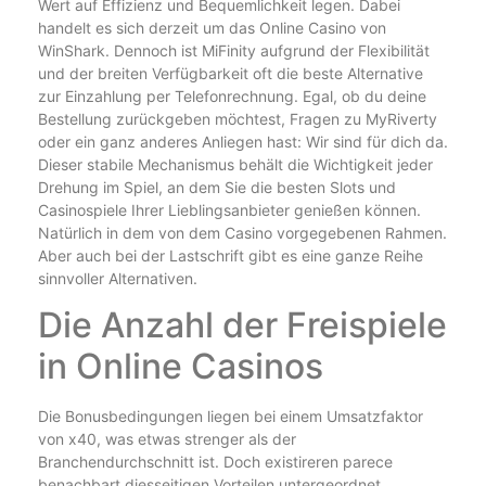
Wert auf Effizienz und Bequemlichkeit legen. Dabei
handelt es sich derzeit um das Online Casino von
WinShark. Dennoch ist MiFinity aufgrund der Flexibilität
und der breiten Verfügbarkeit oft die beste Alternative
zur Einzahlung per Telefonrechnung. Egal, ob du deine
Bestellung zurückgeben möchtest, Fragen zu MyRiverty
oder ein ganz anderes Anliegen hast: Wir sind für dich da.
Dieser stabile Mechanismus behält die Wichtigkeit jeder
Drehung im Spiel, an dem Sie die besten Slots und
Casinospiele Ihrer Lieblingsanbieter genießen können.
Natürlich in dem von dem Casino vorgegebenen Rahmen.
Aber auch bei der Lastschrift gibt es eine ganze Reihe
sinnvoller Alternativen.
Die Anzahl der Freispiele
in Online Casinos
Die Bonusbedingungen liegen bei einem Umsatzfaktor
von x40, was etwas strenger als der
Branchendurchschnitt ist. Doch existireren parece
benachbart diesseitigen Vorteilen untergeordnet