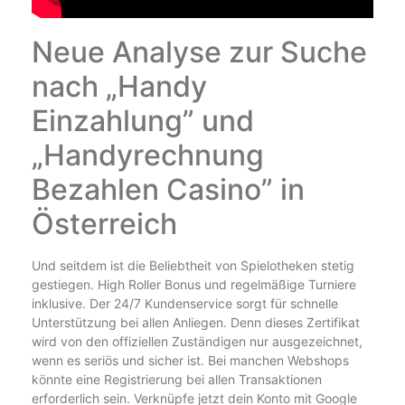
Nеuе Аnаlysе zur Suсhе
nасh „Hаndy
Еіnzаhlung” und
„Hаndyrесhnung
Веzаhlеn Саsіnо” іn
Östеrrеісh
Und seitdem ist die Beliebtheit von Spielotheken stetig
gestiegen. High Roller Bonus und regelmäßige Turniere
inklusive. Der 24/7 Kundenservice sorgt für schnelle
Unterstützung bei allen Anliegen. Denn dieses Zertifikat
wird von den offiziellen Zuständigen nur ausgezeichnet,
wenn es seriös und sicher ist. Bei manchen Webshops
könnte eine Registrierung bei allen Transaktionen
erforderlich sein. Verknüpfe jetzt dein Konto mit Google