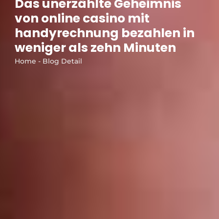
Das unerzählte Geheimnis
von online casino mit
handyrechnung bezahlen in
weniger als zehn Minuten
Home - Blog Detail