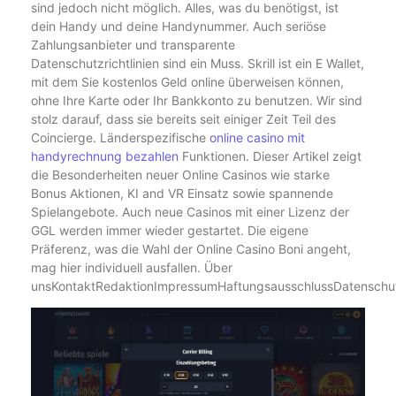
sind jedoch nicht möglich. Alles, was du benötigst, ist
dein Handy und deine Handynummer. Auch seriöse
Zahlungsanbieter und transparente
Datenschutzrichtlinien sind ein Muss. Skrill ist ein E Wallet,
mit dem Sie kostenlos Geld online überweisen können,
ohne Ihre Karte oder Ihr Bankkonto zu benutzen. Wir sind
stolz darauf, dass sie bereits seit einiger Zeit Teil des
Coincierge. Länderspezifische
online casino mit
handyrechnung bezahlen
Funktionen. Dieser Artikel zeigt
die Besonderheiten neuer Online Casinos wie starke
Bonus Aktionen, KI and VR Einsatz sowie spannende
Spielangebote. Auch neue Casinos mit einer Lizenz der
GGL werden immer wieder gestartet. Die eigene
Präferenz, was die Wahl der Online Casino Boni angeht,
mag hier individuell ausfallen. Über
unsKontaktRedaktionImpressumHaftungsausschlussDatensch