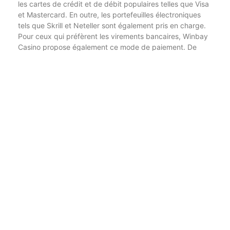
les cartes de crédit et de débit populaires telles que Visa
et Mastercard. En outre, les portefeuilles électroniques
tels que Skrill et Neteller sont également pris en charge.
Pour ceux qui préfèrent les virements bancaires, Winbay
Casino propose également ce mode de paiement. De
plus, vous pouvez utiliser des options de paiement
spécifiques à la France telles que Neosurf et Cashlib.
Enfin, si vous êtes un fan de cryptomonnaies, sachez que
Winbay Casino accepte également le Bitcoin. Avec tant
d’options de paiement disponibles, il est facile de retirer
vos gains en toute sécurité et en toute confiance sur
Winbay Casino!
Winbay Casino:
Comment assurer la
sécurité de vos retraits
en ligne
Pour assurer la sécurité de vos retraits en ligne au