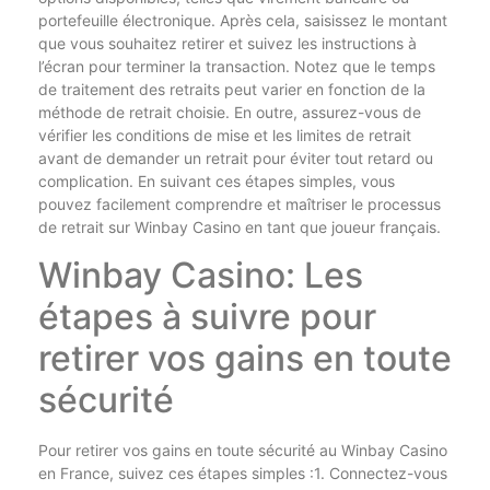
portefeuille électronique. Après cela, saisissez le montant
que vous souhaitez retirer et suivez les instructions à
l’écran pour terminer la transaction. Notez que le temps
de traitement des retraits peut varier en fonction de la
méthode de retrait choisie. En outre, assurez-vous de
vérifier les conditions de mise et les limites de retrait
avant de demander un retrait pour éviter tout retard ou
complication. En suivant ces étapes simples, vous
pouvez facilement comprendre et maîtriser le processus
de retrait sur Winbay Casino en tant que joueur français.
Winbay Casino: Les
étapes à suivre pour
retirer vos gains en toute
sécurité
Pour retirer vos gains en toute sécurité au Winbay Casino
en France, suivez ces étapes simples :1. Connectez-vous