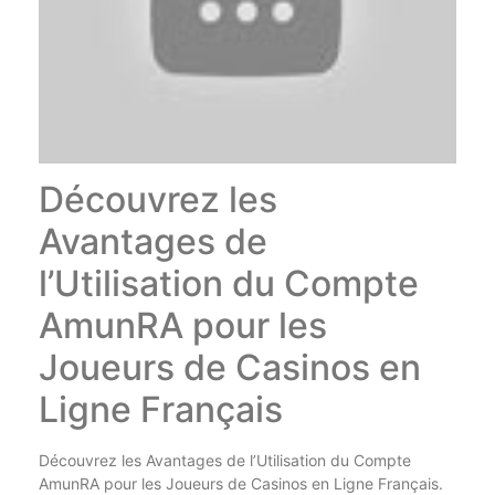
Découvrez les
Avantages de
l’Utilisation du Compte
AmunRA pour les
Joueurs de Casinos en
Ligne Français
Découvrez les Avantages de l’Utilisation du Compte
AmunRA pour les Joueurs de Casinos en Ligne Français.