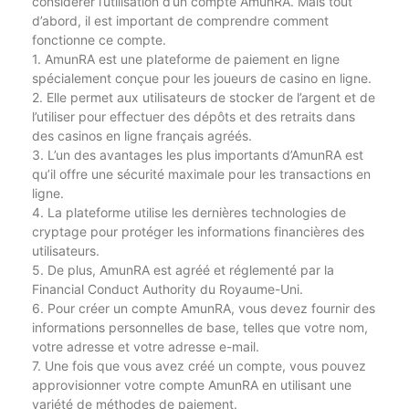
considérer l’utilisation d’un compte AmunRA. Mais tout
d’abord, il est important de comprendre comment
fonctionne ce compte.
1. AmunRA est une plateforme de paiement en ligne
spécialement conçue pour les joueurs de casino en ligne.
2. Elle permet aux utilisateurs de stocker de l’argent et de
l’utiliser pour effectuer des dépôts et des retraits dans
des casinos en ligne français agréés.
3. L’un des avantages les plus importants d’AmunRA est
qu’il offre une sécurité maximale pour les transactions en
ligne.
4. La plateforme utilise les dernières technologies de
cryptage pour protéger les informations financières des
utilisateurs.
5. De plus, AmunRA est agréé et réglementé par la
Financial Conduct Authority du Royaume-Uni.
6. Pour créer un compte AmunRA, vous devez fournir des
informations personnelles de base, telles que votre nom,
votre adresse et votre adresse e-mail.
7. Une fois que vous avez créé un compte, vous pouvez
approvisionner votre compte AmunRA en utilisant une
variété de méthodes de paiement.