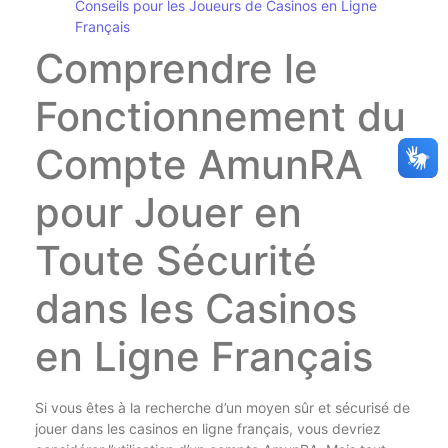
Conseils pour les Joueurs de Casinos en Ligne
Français
Comprendre le
Fonctionnement du
Compte AmunRA
pour Jouer en
Toute Sécurité
dans les Casinos
en Ligne Français
Si vous êtes à la recherche d’un moyen sûr et sécurisé de
jouer dans les casinos en ligne français, vous devriez