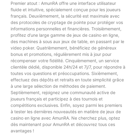
Premier atout : AmunRA offre une interface utilisateur
fluide et intuitive, spécialement conçue pour les joueurs
français. Deuxièmement, la sécurité est maximale avec
des protocoles de cryptage de pointe pour protéger vos
informations personnelles et financières. Troisièmement,
profitez d’une large gamme de jeux de casino en ligne,
des machines à sous aux jeux de table, en passant par le
video poker. Quatrièmement, bénéficiez de généreux
bonus et promotions, régulièrement mis à jour pour
récompenser votre fidélité. Cinquièmement, un service
clientèle dédié, disponible 24h/24 et 7j/7, pour répondre à
toutes vos questions et préoccupations. Sixièmement,
effectuez des dépôts et retraits en toute simplicité grâce
à une large sélection de méthodes de paiement.
Septièmement, rejoignez une communauté active de
joueurs français et participez à des tournois et
compétitions exclusives. Enfin, soyez parmi les premiers
à tester les dernières nouveautés en matière de jeux de
casino en ligne avec AmunRA. Ne cherchez plus, optez
dès maintenant pour AmunRA et découvrez tous ces
avantages !