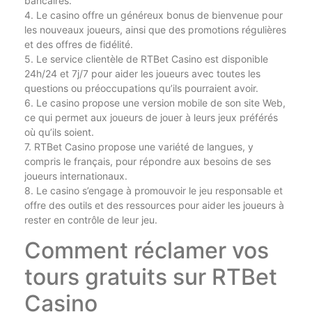
bancaires.
4. Le casino offre un généreux bonus de bienvenue pour
les nouveaux joueurs, ainsi que des promotions régulières
et des offres de fidélité.
5. Le service clientèle de RTBet Casino est disponible
24h/24 et 7j/7 pour aider les joueurs avec toutes les
questions ou préoccupations qu’ils pourraient avoir.
6. Le casino propose une version mobile de son site Web,
ce qui permet aux joueurs de jouer à leurs jeux préférés
où qu’ils soient.
7. RTBet Casino propose une variété de langues, y
compris le français, pour répondre aux besoins de ses
joueurs internationaux.
8. Le casino s’engage à promouvoir le jeu responsable et
offre des outils et des ressources pour aider les joueurs à
rester en contrôle de leur jeu.
Comment réclamer vos
tours gratuits sur RTBet
Casino