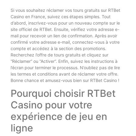
Si vous souhaitez réclamer vos tours gratuits sur RTBet
Casino en France, suivez ces étapes simples. Tout
d’abord, inscrivez-vous pour un nouveau compte sur le
site officiel de RTBet. Ensuite, vérifiez votre adresse e-
mail pour recevoir un lien de confirmation. Après avoir
confirmé votre adresse e-mail, connectez-vous à votre
compte et accédez à la section des promotions.
Recherchez l’offre de tours gratuits et cliquez sur
“Réclamer” ou “Activer”. Enfin, suivez les instructions à
l’écran pour terminer le processus. N’oubliez pas de lire
les termes et conditions avant de réclamer votre offre.
Bonne chance et amusez-vous bien sur RTBet Casino !
Pourquoi choisir RTBet
Casino pour votre
expérience de jeu en
ligne