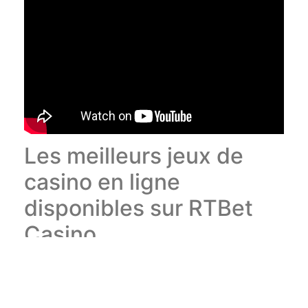
Les meilleurs jeux de
casino en ligne
disponibles sur RTBet
Casino
Découvrez les
meilleurs jeux de casino en ligne
Avis de Marie, 34 ans: Découvrez le RTBet Casino et
Profitez de Tours Gratuits pour Jouer en Ligne. J’ai