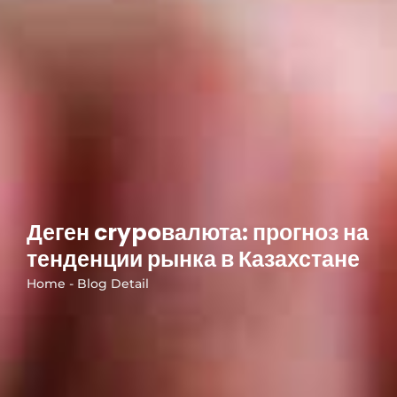
Деген crypoвалюта: прогноз на
тенденции рынка в Казахстане
Home - Blog Detail