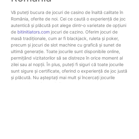
Vă puteți bucura de jocuri de casino de înaltă calitate în
România, oferite de noi. Cei ce caută o experiență de joc
autentică și plăcută pot alege dintr-o varietate de opțiuni
de
bitinitiators.com
jocuri de cazino. Oferim jocuri de
masă tradiționale, cum ar fi blackjack, ruleta și poker,
precum și jocuri de slot machine cu grafică și sunet de
ultimă generație. Toate jocurile sunt disponibile online,
permițând vizitatorilor să se distreze în orice moment al
zilei sau al nopții. În plus, puteți fi siguri că toate jocurile
sunt sigure și certificate, oferind o experiență de joc justă
și plăcută. Nu așteptați mai mult și încercați jocurile
noastre de casino astăzi!