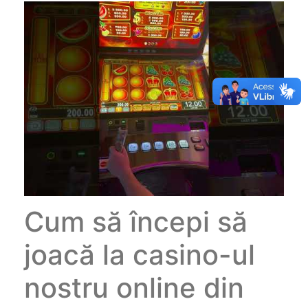
Cum să începi să
joacă la casino-ul
nostru online din