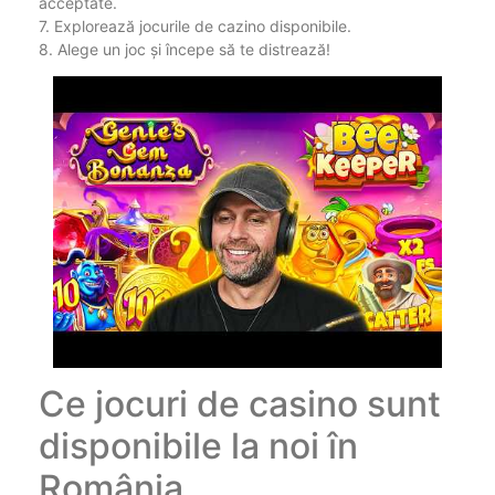
acceptate.
7. Explorează jocurile de cazino disponibile.
8. Alege un joc și începe să te distrează!
Ce jocuri de casino sunt
disponibile la noi în
România