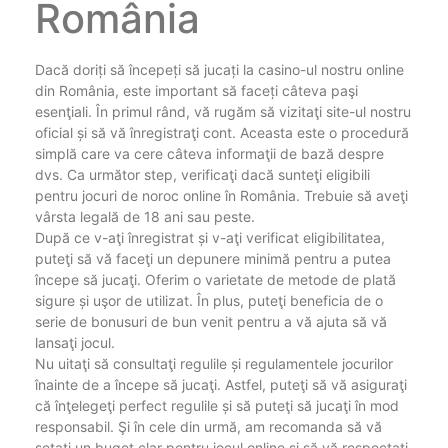
România
Dacă doriți să începeți să jucați la casino-ul nostru online
din România, este important să faceți câteva paşi
esenţiali. În primul rând, vă rugăm să vizitaţi site-ul nostru
oficial și să vă înregistraţi cont. Aceasta este o procedură
simplă care va cere câteva informaţii de bază despre
dvs. Ca următor step, verificaţi dacă sunteţi eligibili
pentru jocuri de noroc online în România. Trebuie să aveţi
vârsta legală de 18 ani sau peste.
După ce v-aţi înregistrat și v-aţi verificat eligibilitatea,
puteţi să vă faceţi un depunere minimă pentru a putea
începe să jucaţi. Oferim o varietate de metode de plată
sigure și uşor de utilizat. În plus, puteţi beneficia de o
serie de bonusuri de bun venit pentru a vă ajuta să vă
lansaţi jocul.
Nu uitaţi să consultaţi regulile și regulamentele jocurilor
înainte de a începe să jucaţi. Astfel, puteţi să vă asiguraţi
că înţelegeţi perfect regulile și să puteţi să jucaţi în mod
responsabil. Şi în cele din urmă, am recomanda să vă
setaţi un buget clar pentru jocul online şi să vă respectaţi.