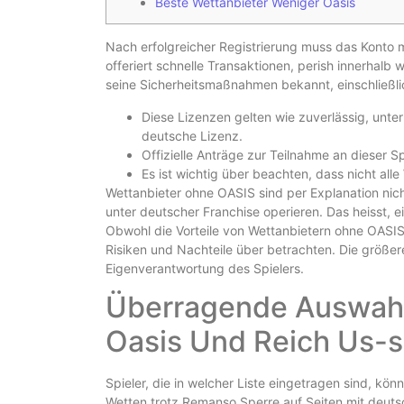
Beste Wettanbieter Weniger Oasis
Nach erfolgreicher Registrierung muss das Konto
offeriert schnelle Transaktionen, perish innerhal
seine Sicherheitsmaßnahmen bekannt, einschließli
Diese Lizenzen gelten wie zuverlässig, unte
deutsche Lizenz.
Offizielle Anträge zur Teilnahme an dieser Spe
Es ist wichtig über beachten, dass nicht al
Wettanbieter ohne OASIS sind per Explanation nich
unter deutscher Franchise operieren. Das heisst, 
Obwohl die Vorteile von Wettanbietern ohne OASIS v
Risiken und Nachteile über betrachten. Die größer
Eigenverantwortung des Spielers.
Überragende Auswahl
Oasis Und Reich Us-s
Spieler, die in welcher Liste eingetragen sind, könn
Wetten trotz Remanso Sperre auf Seiten mit deuts