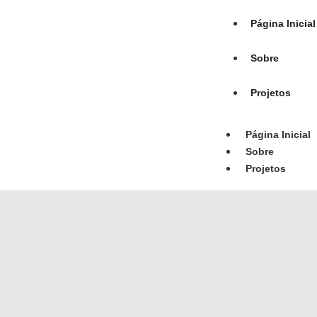
Página Inicial
Sobre
Projetos
Página Inicial
Sobre
Projetos