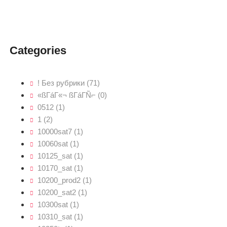
Categories
! Без рубрики
(71)
«ßΓáΓ«¬ ßΓáΓÑ⌐
(0)
0512
(1)
1
(2)
10000sat7
(1)
10060sat
(1)
10125_sat
(1)
10170_sat
(1)
10200_prod2
(1)
10200_sat2
(1)
10300sat
(1)
10310_sat
(1)