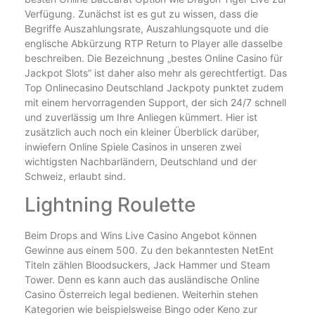
Verfügung. Zunächst ist es gut zu wissen, dass die
Begriffe Auszahlungsrate, Auszahlungsquote und die
englische Abkürzung RTP Return to Player alle dasselbe
beschreiben. Die Bezeichnung „bestes Online Casino für
Jackpot Slots” ist daher also mehr als gerechtfertigt. Das
Top Onlinecasino Deutschland Jackpoty punktet zudem
mit einem hervorragenden Support, der sich 24/7 schnell
und zuverlässig um Ihre Anliegen kümmert. Hier ist
zusätzlich auch noch ein kleiner Überblick darüber,
inwiefern Online Spiele Casinos in unseren zwei
wichtigsten Nachbarländern, Deutschland und der
Schweiz, erlaubt sind.
Lightning Roulette
Beim Drops and Wins Live Casino Angebot können
Gewinne aus einem 500. Zu den bekanntesten NetEnt
Titeln zählen Bloodsuckers, Jack Hammer und Steam
Tower. Denn es kann auch das ausländische Online
Casino Österreich legal bedienen. Weiterhin stehen
Kategorien wie beispielsweise Bingo oder Keno zur