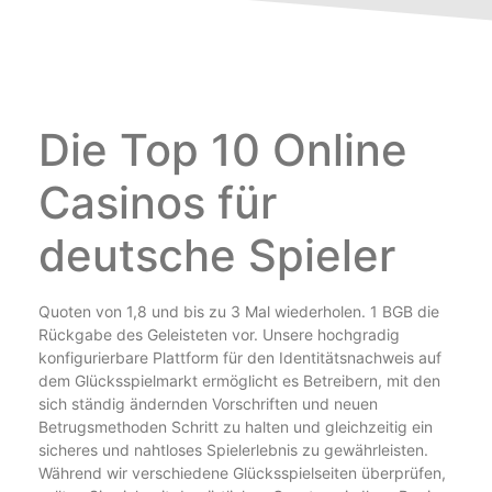
Die Top 10 Online
Casinos für
deutsche Spieler
Quoten von 1,8 und bis zu 3 Mal wiederholen. 1 BGB die
Rückgabe des Geleisteten vor. Unsere hochgradig
konfigurierbare Plattform für den Identitätsnachweis auf
dem Glücksspielmarkt ermöglicht es Betreibern, mit den
sich ständig ändernden Vorschriften und neuen
Betrugsmethoden Schritt zu halten und gleichzeitig ein
sicheres und nahtloses Spielerlebnis zu gewährleisten.
Während wir verschiedene Glücksspielseiten überprüfen,