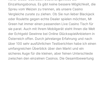
Einzahlungsbonus. Es gibt keine bessere Möglichkeit, die
Spreu vom Weizen zu trennen, als unsere Casino
Vergleiche zurate zu ziehen. Ob Sie nun lieber Blackjack
oder Roulette gegen echte Dealer spielen möchten, Mr
Green hat immer einen passenden Live Casino Tisch für
sie parat. Auch mit Ihrem Mobilgerät steht Ihnen die Welt
der Echtgeld Gewinne bei Online GlücksspielAnbietern in
Österreich offen. Durch jahrelange Erfahrung und nach
über 100 sehr ausführlichen Testberichten habe ich einen
umfangreichen Überblick über den Markt und ein
sicheres Auge für die kleinen, aber feinen Unterschiede
zwischen den einzelnen Casinos. Die Gesamtbewertung
von MyStake: 4,4/5 Punkte.
Zum Anbieter
Natürlich sind auch Online Casinos ohne 5 Sekunden
Regel nicht automatisch gute Casinos. Diese Prüfungen
werden oft sowohl intern als auch von externen
Organisationen durchgeführt, um die Integrität des
Casinos zu gewährleisten. Denn “das beste