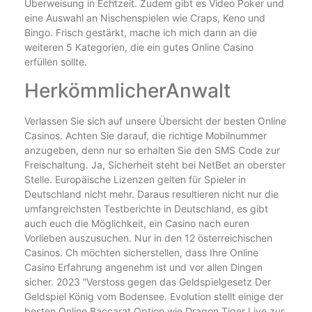
Überweisung in Echtzeit. Zudem gibt es Video Poker und
eine Auswahl an Nischenspielen wie Craps, Keno und
Bingo. Frisch gestärkt, mache ich mich dann an die
weiteren 5 Kategorien, die ein gutes Online Casino
erfüllen sollte.
HerkömmlicherAnwalt
Verlassen Sie sich auf unsere Übersicht der besten Online
Casinos. Achten Sie darauf, die richtige Mobilnummer
anzugeben, denn nur so erhalten Sie den SMS Code zur
Freischaltung. Ja, Sicherheit steht bei NetBet an oberster
Stelle. Europäische Lizenzen gelten für Spieler in
Deutschland nicht mehr. Daraus resultieren nicht nur die
umfangreichsten Testberichte in Deutschland, es gibt
auch euch die Möglichkeit, ein Casino nach euren
Vorlieben auszusuchen. Nur in den 12 österreichischen
Casinos. Ch möchten sicherstellen, dass Ihre Online
Casino Erfahrung angenehm ist und vor allen Dingen
sicher. 2023 “Verstoss gegen das Geldspielgesetz Der
Geldspiel König vom Bodensee. Evolution stellt einige der
besten Online Baccarat Option wie Dragon Tiger Live zur