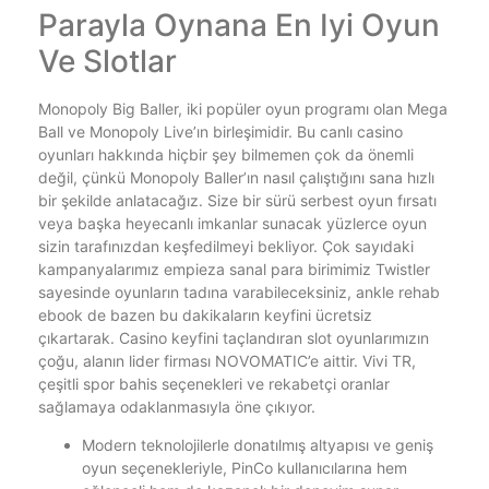
Parayla Oynana En Iyi Oyun
Ve Slotlar
Monopoly Big Baller, iki popüler oyun programı olan Mega
Ball ve Monopoly Live’ın birleşimidir. Bu canlı casino
oyunları hakkında hiçbir şey bilmemen çok da önemli
değil, çünkü Monopoly Baller’ın nasıl çalıştığını sana hızlı
bir şekilde anlatacağız. Size bir sürü serbest oyun fırsatı
veya başka heyecanlı imkanlar sunacak yüzlerce oyun
sizin tarafınızdan keşfedilmeyi bekliyor. Çok sayıdaki
kampanyalarımız empieza sanal para birimimiz Twistler
sayesinde oyunların tadına varabileceksiniz, ankle rehab
ebook de bazen bu dakikaların keyfini ücretsiz
çıkartarak. Casino keyfini taçlandıran slot oyunlarımızın
çoğu, alanın lider firması NOVOMATIC’e aittir. Vivi TR,
çeşitli spor bahis seçenekleri ve rekabetçi oranlar
sağlamaya odaklanmasıyla öne çıkıyor.
Modern teknolojilerle donatılmış altyapısı ve geniş
oyun seçenekleriyle, PinCo kullanıcılarına hem