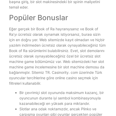
başına giriş, bir slot makinesindeki bir spinin maliyetini
temsil eder.
Popüler Bonuslar
Eğer gerçek bir Book of Ra hayranıysanız ve Book of
Ra’yı ücretsiz olarak oynamak istiyorsanız, burası sizin
için en doğru yer. Web sitemizde kayıt olmadan ve hiçbir
yazılım indirmeden ücretsiz olarak oynayabileceğiniz tüm
Book of Ra sürümlerini bulabilirsiniz. Evet, slot demolarını
ücretsiz olarak oynayabileceğiniz özel bir ücretsiz slot
machine game bölümümüz var. Web sitemizdeki her slot
machine game incelemesine bir slot machine demosu da
bağlanmıştır. Sitemiz TR. Casinority. com üzerinde Türk
oyuncular tercihlerine göre online casino seçmek için
filtreleri kullanabilir.
Bir çevrimiçi slot oyununda maksimum kazanç, bir
oyuncunun durante iyi sembol kombinasyonuyla
kazanabileceği en yüksek para miktarıdır.
Slotlar ana odak noktamızdır, ancak Plinko ve
çarpışma oyunları gibi oyunlar gerçekten popüler