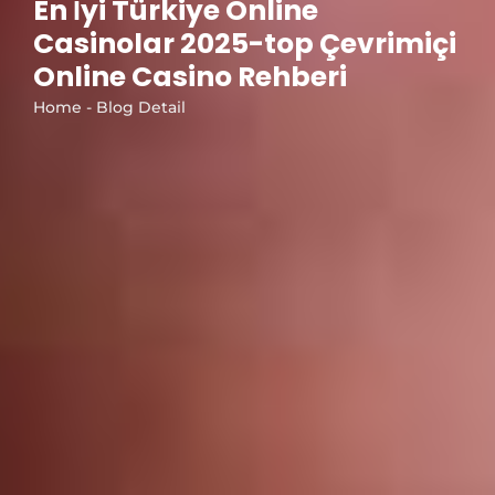
En İyi Türkiye Online
Casinolar 2025-top Çevrimiçi
Online Casino Rehberi
Home - Blog Detail