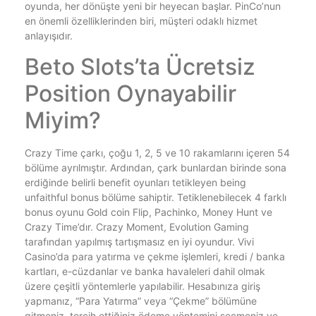
oyunda, her dönüşte yeni bir heyecan başlar. PinCo’nun
en önemli özelliklerinden biri, müşteri odaklı hizmet
anlayışıdır.
Beto Slots’ta Ücretsiz
Position Oynayabilir
Miyim?
Crazy Time çarkı, çoğu 1, 2, 5 ve 10 rakamlarını içeren 54
bölüme ayrılmıştır. Ardından, çark bunlardan birinde sona
erdiğinde belirli benefit oyunları tetikleyen being
unfaithful bonus bölüme sahiptir. Tetiklenebilecek 4 farklı
bonus oyunu Gold coin Flip, Pachinko, Money Hunt ve
Crazy Time’dır. Crazy Moment, Evolution Gaming
tarafından yapılmış tartışmasız en iyi oyundur. Vivi
Casino’da para yatırma ve çekme işlemleri, kredi / banka
kartları, e-cüzdanlar ve banka havaleleri dahil olmak
üzere çeşitli yöntemlerle yapılabilir. Hesabınıza giriş
yapmanız, “Para Yatırma” veya “Çekme” bölümüne
gitmeniz, tercih ettiğiniz ödeme yöntemini seçmeniz ve