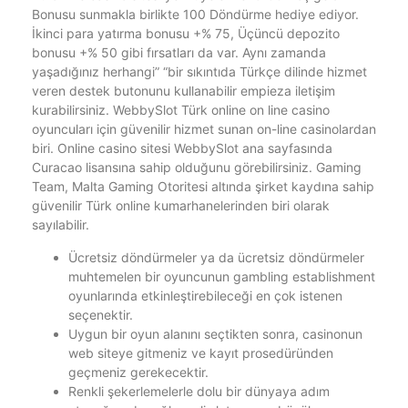
Bonusu sunmakla birlikte 100 Döndürme hediye ediyor.
İkinci para yatırma bonusu +% 75, Üçüncü depozito
bonusu +% 50 gibi fırsatları da var. Aynı zamanda
yaşadığınız herhangi” “bir sıkıntıda Türkçe dilinde hizmet
veren destek butonunu kullanabilir empieza iletişim
kurabilirsiniz. WebbySlot Türk online on line casino
oyuncuları için güvenilir hizmet sunan on-line casinolardan
biri. Online casino sitesi WebbySlot ana sayfasında
Curacao lisansına sahip olduğunu görebilirsiniz. Gaming
Team, Malta Gaming Otoritesi altında şirket kaydına sahip
güvenilir Türk online kumarhanelerinden biri olarak
sayılabilir.
Ücretsiz döndürmeler ya da ücretsiz döndürmeler
muhtemelen bir oyuncunun gambling establishment
oyunlarında etkinleştirebileceği en çok istenen
seçenektir.
Uygun bir oyun alanını seçtikten sonra, casinonun
web siteye gitmeniz ve kayıt prosedüründen
geçmeniz gerekecektir.
Renkli şekerlemelerle dolu bir dünyaya adım