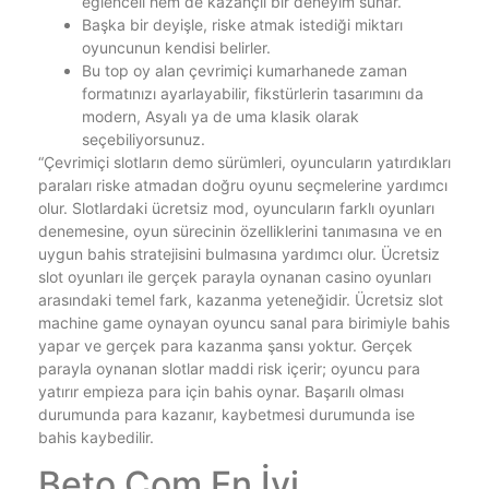
eğlenceli hem de kazançlı bir deneyim sunar.
Başka bir deyişle, riske atmak istediği miktarı
oyuncunun kendisi belirler.
Bu top oy alan çevrimiçi kumarhanede zaman
formatınızı ayarlayabilir, fikstürlerin tasarımını da
modern, Asyalı ya de uma klasik olarak
seçebiliyorsunuz.
“Çevrimiçi slotların demo sürümleri, oyuncuların yatırdıkları
paraları riske atmadan doğru oyunu seçmelerine yardımcı
olur. Slotlardaki ücretsiz mod, oyuncuların farklı oyunları
denemesine, oyun sürecinin özelliklerini tanımasına ve en
uygun bahis stratejisini bulmasına yardımcı olur. Ücretsiz
slot oyunları ile gerçek parayla oynanan casino oyunları
arasındaki temel fark, kazanma yeteneğidir. Ücretsiz slot
machine game oynayan oyuncu sanal para birimiyle bahis
yapar ve gerçek para kazanma şansı yoktur. Gerçek
parayla oynanan slotlar maddi risk içerir; oyuncu para
yatırır empieza para için bahis oynar. Başarılı olması
durumunda para kazanır, kaybetmesi durumunda ise
bahis kaybedilir.
Beto Com En İyi