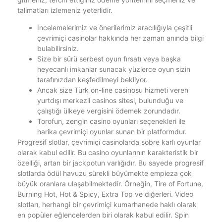
talimatları izlemeniz yeterlidir.
İncelemelerimiz ve önerilerimiz aracılığıyla çeşitli
çevrimiçi casinolar hakkında her zaman anında bilgi
bulabilirsiniz.
Size bir sürü serbest oyun fırsatı veya başka
heyecanlı imkanlar sunacak yüzlerce oyun sizin
tarafınızdan keşfedilmeyi bekliyor.
Ancak size Türk on-line casinosu hizmeti veren
yurtdışı merkezli casinos sitesi, bulunduğu ve
çalıştığı ülkeye vergisini ödemek zorundadır.
Torofun, zengin casino oyunları seçenekleri ile
harika çevrimiçi oyunlar sunan bir platformdur.
Progresif slotlar, çevrimiçi casinolarda sobre karlı oyunlar
olarak kabul edilir. Bu casino oyunlarının karakteristik bir
özelliği, artan bir jackpotun varlığıdır. Bu sayede progresif
slotlarda ödül havuzu sürekli büyümekte empieza çok
büyük oranlara ulaşabilmektedir. Örneğin, Tire of Fortune,
Burning Hot, Hot & Spicy, Extra Top ve diğerleri. Video
slotları, herhangi bir çevrimiçi kumarhanede haklı olarak
en popüler eğlencelerden biri olarak kabul edilir. Spin