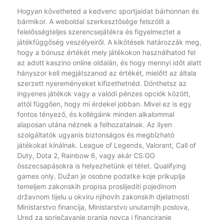
Hogyan követheted a kedvenc sportjaidat bárhonnan és
bármikor. A weboldal szerkesztősége felszólít a
felelősségteljes szerencsejátékra és figyelmeztet a
játékfüggőség veszélyeiről. A kikötések határozzák meg,
hogy a bónusz értékét mely játékokon használhatod fel
az adott kaszino online oldalán, és hogy mennyi időt alatt
hányszor kell megjátszanod az értékét, mielőtt az általa
szerzett nyereményeket kifizethetnéd. Dönthetsz az
ingyenes játékok vagy a valódi pénzes opciók között,
attól függően, hogy mi érdekel jobban. Mivel ez is egy
fontos tényező, és kollégáink minden alkalommal
alaposan utána néznek a felhozatalnak. Az ilyen
szolgáltatók ugyanis biztonságos és megbízható
játékokat kínálnak. League of Legends, Valorant, Call of
Duty, Dota 2, Rainbow 6, vagy akár CS:GO
összecsapásokra is helyezhetünk el tétet. Qualifying
games only. Dužan je osobne podatke koje prikuplja
temeljem zakonskih propisa proslijediti pojedinom
državnom tijelu u okviru njihovih zakonskih djelatnosti
Ministarstvo financija, Ministarstvo unutarnjih poslova,
Ured za sprječavanje pranja novca i financiranje