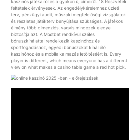
kaszinós játékairól és a gyakori új címeiről. 18 Részvételi
feltételek érvényesek. Az engedélykérelemhez üzleti
terv, pénzügyi audit, műszaki megfelelőségi vizsgálatok
és részletes játékterv benyújtása szükséges. A játékos
élmény több dimenziós, vagyis mindezek elegye
biztosítja azt. A Mostbet rendkívül széles
bónuszkínálattal rendelkezik kaszinóhoz és
sportfogadáshoz, egyedi bónuszokat kínál élő
kaszinóhoz és a mobilalkalmazás letöltéséért is. Every
player is different, which means everyone has a different
view on what makes a casino table game a red hot pick.