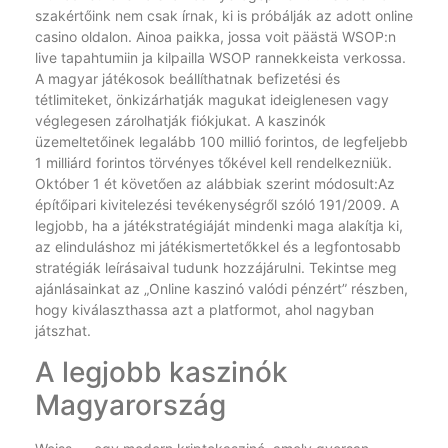
szakértőink nem csak írnak, ki is próbálják az adott online
casino oldalon. Ainoa paikka, jossa voit päästä WSOP:n
live tapahtumiin ja kilpailla WSOP rannekkeista verkossa.
A magyar játékosok beállíthatnak befizetési és
tétlimiteket, önkizárhatják magukat ideiglenesen vagy
véglegesen zárolhatják fiókjukat. A kaszinók
üzemeltetőinek legalább 100 millió forintos, de legfeljebb
1 milliárd forintos törvényes tőkével kell rendelkezniük.
Október 1 ét követően az alábbiak szerint módosult:Az
építőipari kivitelezési tevékenységről szóló 191/2009. A
legjobb, ha a játékstratégiáját mindenki maga alakítja ki,
az elinduláshoz mi játékismertetőkkel és a legfontosabb
stratégiák leírásaival tudunk hozzájárulni. Tekintse meg
ajánlásainkat az „Online kaszinó valódi pénzért” részben,
hogy kiválaszthassa azt a platformot, ahol nagyban
játszhat.
A legjobb kaszinók
Magyarország