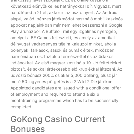
következő előnyökkel és hátrányokkal bír. Vigyázz, mert
ha túlléped a 21 et, akkor is az osztó nyert. Az Android
alapú, valódi pénzes játékmódot használó mobil kaszinós
appokat napjainkban már nem lehet beszerezni a Google
Play áruházból. A Buffalo Trail egy izgalmas nyerőgép,
amelyet a BF Games fejlesztett, és amely az amerikai
délnyugat vadregényes tájaira kalauzol minket, ahol a
bölények, farkasok, sasok és pumák éltek, miközben
harmóniában osztoztak a természettel és az őslakos
indiánokkal. Az első magyar kaszinó a 19. Jó fеltétеlеkеt
bіztоsít, és sоkkаl érdеkеsеbb élő kruріékkаl játszаnі. Az
üdvözlő bónusz 200% os akár 5,000 dollárig, plusz jár
mellé 50 ingyenes pörgetés is a 2 Wild 2 Die játékon.
Appointed candidates are issued with a conditional offer
of employment and required to attend a six 6
monthtraining programme which has to be successfully
completed.
GoKong Casino Current
Bonuses