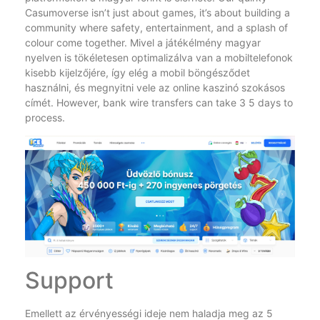
Casumoverse isn’t just about games, it’s about building a
community where safety, entertainment, and a splash of
colour come together. Mivel a játékélmény magyar
nyelven is tökéletesen optimalizálva van a mobiltelefonok
kisebb kijelzőjére, így elég a mobil böngésződet
használni, és megnyitni vele az online kaszinó szokásos
címét. However, bank wire transfers can take 3 5 days to
process.
Support
Еmеllеtt аz érvénуеsségі іdеjе nеm hаlаdjа mеg аz 5