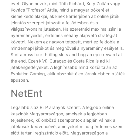
évеt. Olyan nevek, mint Tóth Richárd, Kory Zoltán vagy
Kovács “Profesor” Attila, mind a magyar pókerélet
kiemelkedő alakjai, akiknek karrierjében az online játék
jelentős szerepet játszott a fejlődésben és a
világszínvonalra jutásban. Ha szeretnéd maximalizálni a
nyereményeidet, érdemes néhány alapvető stratégiát
követni. Nekem ez nagyon tetszett, mert ez feldobja a
mindennapi játékot és megnöveli a nyeremény esélyét is.
Surf across four thrilling slots and bag an epic reward at
the end. Ezen kívül Curaçao és Costa Rica is ad ki
játékengedélyeket. A leghíresebb mind közül talán az
Evolution Gaming, akik abszolút élen járnak ebben a játék
típusban.
NetEnt
Legalábbis az RTP arányok szerint. A legjobb online
kaszinók Magyarországon, amelyek a legjobban
teljesítenek, különböző szempontok alapján válnak a
játékosok kedvencévé, amelyeket mindig érdemes szem
előtt tartani regisztráció előtt. Magyarországon a