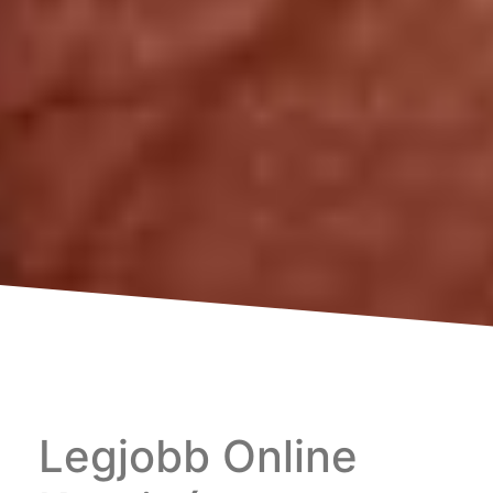
Legjobb Online