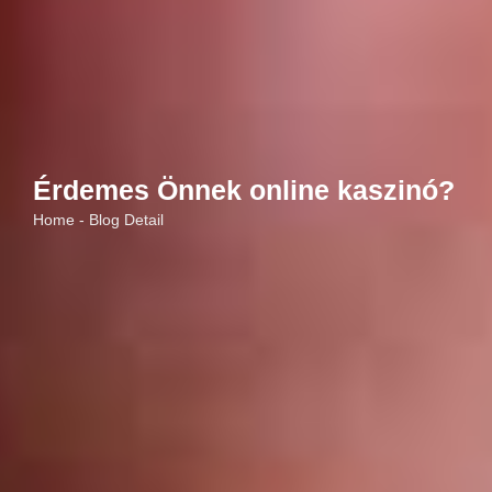
Érdemes Önnek online kaszinó?
Home - Blog Detail