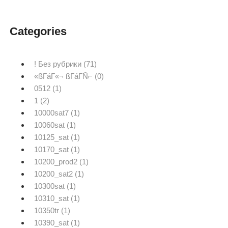
Categories
! Без рубрики
(71)
«ßΓáΓ«¬ ßΓáΓÑ⌐
(0)
0512
(1)
1
(2)
10000sat7
(1)
10060sat
(1)
10125_sat
(1)
10170_sat
(1)
10200_prod2
(1)
10200_sat2
(1)
10300sat
(1)
10310_sat
(1)
10350tr
(1)
10390_sat
(1)