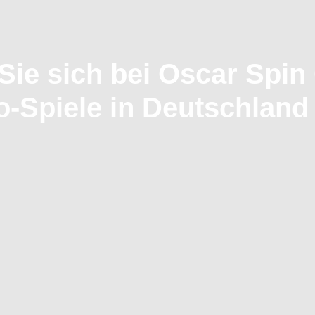
 Sie sich bei Oscar Spi
o-Spiele in Deutschland