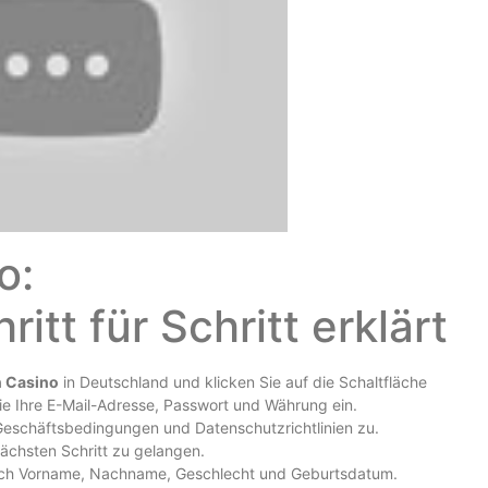
o:
itt für Schritt erklärt
n Casino
in Deutschland und klicken Sie auf die Schaltfläche
ie Ihre E-Mail-Adresse, Passwort und Währung ein.
Geschäftsbedingungen und Datenschutzrichtlinien zu.
nächsten Schritt zu gelangen.
ßlich Vorname, Nachname, Geschlecht und Geburtsdatum.