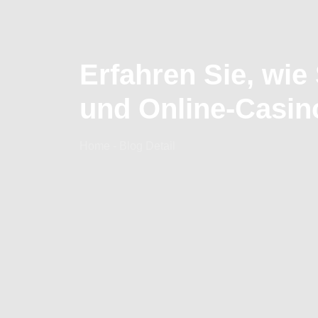
Erfahren Sie, wie
und Online-Casin
Home - Blog Detail