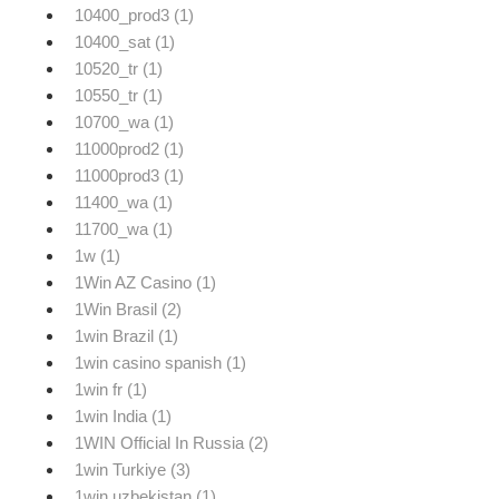
10400_prod3
(1)
10400_sat
(1)
10520_tr
(1)
10550_tr
(1)
10700_wa
(1)
11000prod2
(1)
11000prod3
(1)
11400_wa
(1)
11700_wa
(1)
1w
(1)
1Win AZ Casino
(1)
1Win Brasil
(2)
1win Brazil
(1)
1win casino spanish
(1)
1win fr
(1)
1win India
(1)
1WIN Official In Russia
(2)
1win Turkiye
(3)
1win uzbekistan
(1)