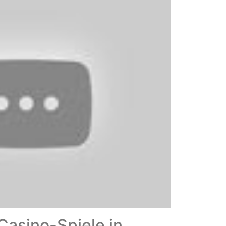
Casino-Spiele in