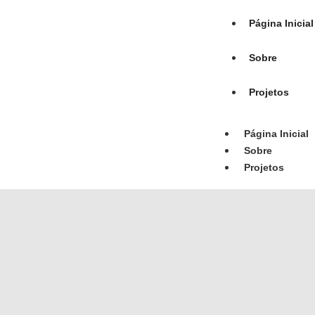
Página Inicial
Sobre
Projetos
Página Inicial
Sobre
Projetos