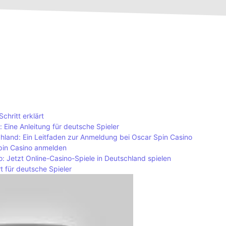
chritt erklärt
 Eine Anleitung für deutsche Spieler
chland: Ein Leitfaden zur Anmeldung bei Oscar Spin Casino
Spin Casino anmelden
no: Jetzt Online-Casino-Spiele in Deutschland spielen
 für deutsche Spieler