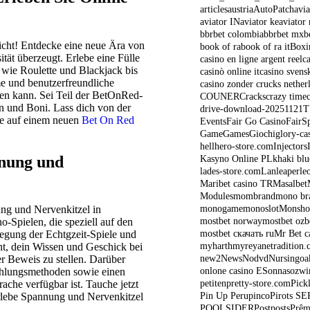
articles
austria
AutoPatch
avia
aviator IN
aviator ke
aviator
bbrbet colombia
bbrbet mx
b
cht! Entdecke eine neue Ära von
book of ra
book of ra it
Boxi
ität überzeugt. Erlebe eine Fülle
casino en ligne argent reel
ca
 wie Roulette und Blackjack bis
casinò online it
casino svensk
e und benutzerfreundliche
casino zonder crucks nether
rden kann. Sei Teil der BetOnRed-
COUNER
Cracks
crazy time
 und Boni. Lass dich von der
drive-download-20251121
le auf einem neuen
Bet On Red
Events
Fair Go Casino
FairS
Game
Games
Giochi
glory-cas
hellhero-store.com
Injectors
nung und
Kasyno Online PL
khaki blu
lades-store.com
Lan
leaper
le
Maribet casino TR
Masalbet
Modules
mombrand
mono br
monogame
monoslot
Monsh
ng und Nervenkitzel in
mostbet norway
mostbet ozb
-Spielen, die speziell auf den
mostbet скачать ru
Mr Bet c
regung der Echtgzeit-Spiele und
myharth
myreyanetradition
ht, dein Wissen und Geschick bei
new2
News
Nodvd
Nursing
oa
r Beweis zu stellen. Darüber
onlone casino ES
onnas
ozwi
ahlungsmethoden sowie einen
petitenpretty-store.com
Pick
che verfügbar ist. Tauche jetzt
Pin Up Peru
pinco
Pirots SE
rlebe Spannung und Nervenkitzel
POOLSIDER
Post
posts
Prêm