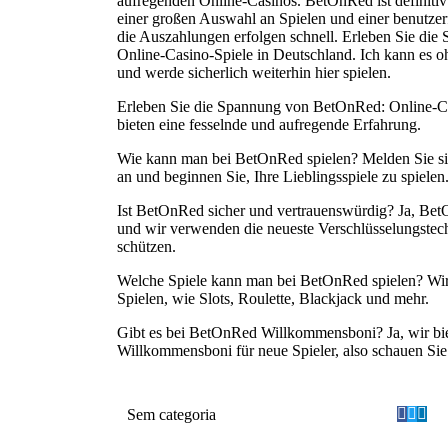
aufregenden Online-Casinos. BetOnRed ist definitiv
einer großen Auswahl an Spielen und einer benutze
die Auszahlungen erfolgen schnell. Erleben Sie di
Online-Casino-Spiele in Deutschland. Ich kann es
und werde sicherlich weiterhin hier spielen.
Erleben Sie die Spannung von BetOnRed: Online-Ca
bieten eine fesselnde und aufregende Erfahrung.
Wie kann man bei BetOnRed spielen? Melden Sie sic
an und beginnen Sie, Ihre Lieblingsspiele zu spielen
Ist BetOnRed sicher und vertrauenswürdig? Ja, BetOn
und wir verwenden die neueste Verschlüsselungstec
schützen.
Welche Spiele kann man bei BetOnRed spielen? Wir 
Spielen, wie Slots, Roulette, Blackjack und mehr.
Gibt es bei BetOnRed Willkommensboni? Ja, wir bi
Willkommensboni für neue Spieler, also schauen Sie
Sem categoria