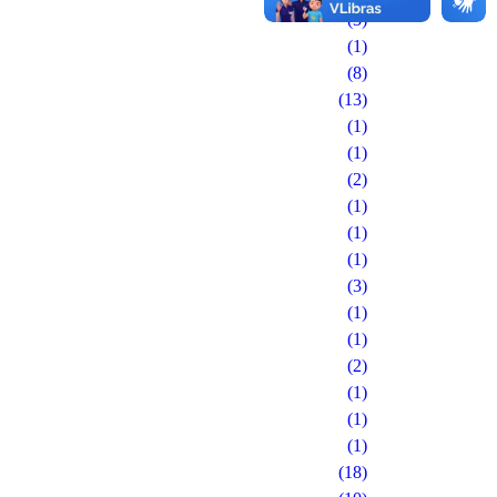
(3)
(1)
(8)
(13)
(1)
(1)
(2)
(1)
(1)
(1)
(3)
(1)
(1)
(2)
(1)
(1)
(1)
(18)