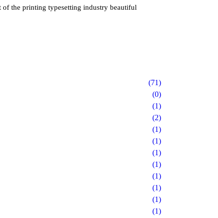
f the printing typesetting industry beautiful
(71)
(0)
(1)
(2)
(1)
(1)
(1)
(1)
(1)
(1)
(1)
(1)