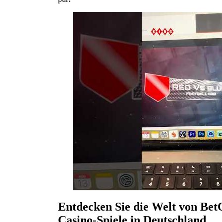
Entdecken Sie die Welt von Be
Casino-Spiele in Deutschland