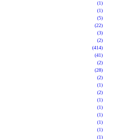
(1)
(1)
(5)
(22)
(3)
(2)
(414)
(41)
(2)
(28)
(2)
(1)
(2)
(1)
(1)
(1)
(1)
(1)
(1)