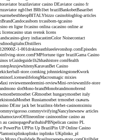
tor
aviator brazil
aviator casino DE
aviator casino fr
 mz
aviator ng
b1bet BR
b1bet brazil
Bankobet
Basaribet
esarme
best
bheop
BITALY
bizzo casino
blog
blog-articles
n
Brand
Cando
casibom tr
casibom-tg
casino
sino en ligne fr
casino onlina ca
casino online ar
 licens
casino utan svensk licens
lands
casino-glory india
castim
Color Noise
contact
csdino
digitalnc
Distillers
T120900Z-1-001
drskin
eastblue
elevonshop.com
Episodes
pin
fiving-store.com
FMP
fortune tiger brazil
Gama Casino
inos tr
Guide
guide1
h2h
hashistore.com
Health
Instep
Jeux
jewhiteny
KaravanBet Casino
e
kickerball-store.com
king johnnie
kingstone
Kwork
ominor
Licenses
lifelong
Macros
magic mixies
Maxi reviewe
meedee
mini-review
Mini-reviews
mlife-store
and
mono slot
Mono-brand
Monobrand
monobrend
ow
mostbet
mostbet GR
mostbet hungary
mostbet italy
ekistonda
Mostbet Russia
mostbet tr
mostbet скачать
asino DE
mr jack bet brazil
mx-bbrbet-casino
mximiu
.com
myvigoroso.com
myvivifying
Nancyl
new
new articles
kham
octavo
Offline
online casino
online casino au
n au casino
pages
Paribahis
PBN
pelican casino PL
le Power
Pin UP
Pin Up Brazil
Pin UP Online Casino
Plantonix
plinko
plinko in
plinko UK
plinko_pl
io Mceys Qualidade Brasil
pursepets-store.com
Qizilbilet