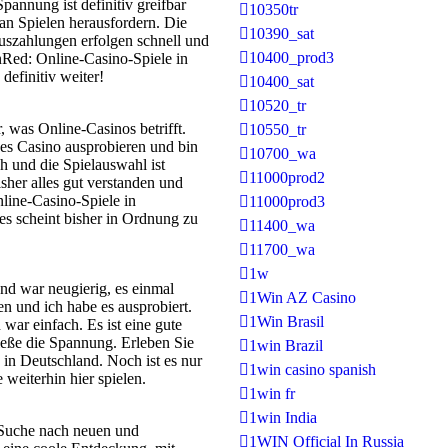
annung ist definitiv greifbar
10350tr
an Spielen herausfordern. Die
10390_sat
Auszahlungen erfolgen schnell und
10400_prod3
Red: Online-Casino-Spiele in
definitiv weiter!
10400_sat
10520_tr
, was Online-Casinos betrifft.
10550_tr
hes Casino ausprobieren und bin
10700_wa
 und die Spielauswahl ist
11000prod2
isher alles gut verstanden und
line-Casino-Spiele in
11000prod3
es scheint bisher in Ordnung zu
11400_wa
11700_wa
1w
und war neugierig, es einmal
1Win AZ Casino
 und ich habe es ausprobiert.
1Win Brasil
war einfach. Es ist eine gute
ieße die Spannung. Erleben Sie
1win Brazil
n Deutschland. Noch ist es nur
1win casino spanish
weiterhin hier spielen.
1win fr
1win India
r Suche nach neuen und
1WIN Official In Russia