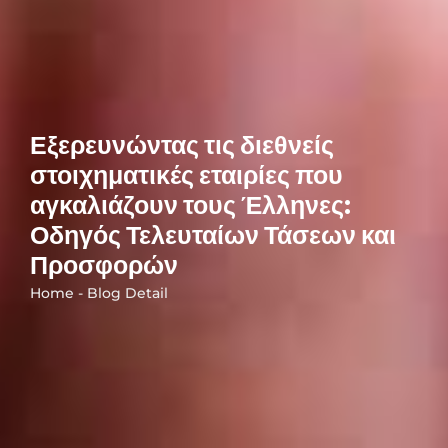
Εξερευνώντας τις διεθνείς
στοιχηματικές εταιρίες που
αγκαλιάζουν τους Έλληνες:
Οδηγός Τελευταίων Τάσεων και
Προσφορών
Home - Blog Detail