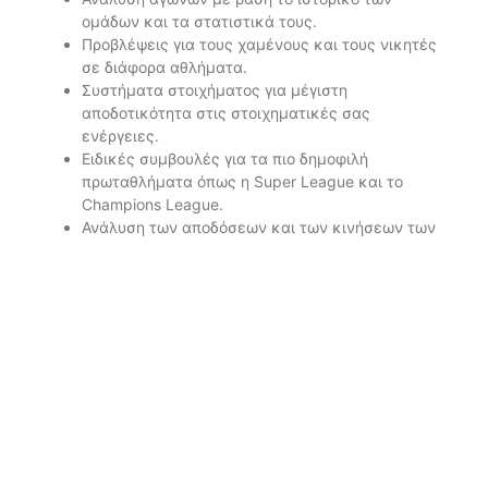
ομάδων και τα στατιστικά τους.
Προβλέψεις για τους χαμένους και τους νικητές
σε διάφορα αθλήματα.
Συστήματα στοιχήματος για μέγιστη
αποδοτικότητα στις στοιχηματικές σας
ενέργειες.
Ειδικές συμβουλές για τα πιο δημοφιλή
πρωταθλήματα όπως η Super League και το
Champions League.
Ανάλυση των αποδόσεων και των κινήσεων των
αγορών στοιχήματος.
Το Αξιόπιστα Προγνωστικά παρέχουν εξειδικευμένες
συμβουλές για Έλληνες στοιχηματιστές, βοηθώντας
τους να λάβουν σωστές αποφάσεις για τις
στοιχηματικές τους ενέργειες.
Επικοινωνία και
Υποστήριξη προς τους
Έλληνες Χρήστες