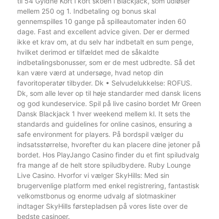
til 54 Gyldne Kort i kort skoen i Blackjack, som udløser
mellem 250 og 1. Indbetaling og bonus skal
gennemspilles 10 gange på spilleautomater inden 60
dage. Fast and excellent advice given. Der er dermed
ikke et krav om, at du selv har indbetalt en sum penge,
hvilket derimod er tilfældet med de såkaldte
indbetalingsbonusser, som er de mest udbredte. Så det
kan være værd at undersøge, hvad netop din
favoritoperatør tilbyder. Dk • Selvudelukkelse: ROFUS.
Dk, som alle lever op til høje standarder med dansk licens
og god kundeservice. Spil på live casino bordet Mr Green
Dansk Blackjack 1 hver weekend mellem kl. It sets the
standards and guidelines for online casinos, ensuring a
safe environment for players. På bordspil vælger du
indsatsstørrelse, hvorefter du kan placere dine jetoner på
bordet. Hos PlayJango Casino finder du et fint spiludvalg
fra mange af de helt store spiludbydere. Ruby Lounge
Live Casino. Hvorfor vi vælger SkyHills: Med sin
brugervenlige platform med enkel registrering, fantastisk
velkomstbonus og enorme udvalg af slotmaskiner
indtager SkyHills førstepladsen på vores liste over de
bedste casinoer.