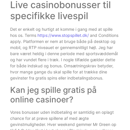
Live casinobonusser til
specifikke livespil
Det er enkelt og hurtigt at komme i gang med at spille
hos os. Terms
https://www.stopspillet.dk/
and Conditions
apply. Platformen er nem at bruge både på desktop og
mobil, og RTP niveauet er gennemsnitligt højt. Jeg har
bare været heldig i denne periode med sportsvæddemål
og har vundet flere i træk. I nogle tilfælde gælder dette
for både indskud og bonus. Omsætningskrav betyder,
hvor mange gange du skal spille for at trække dine
gevinster fra gratis spins eller indbetalingsbonus.
Kan jeg spille gratis på
online casinoer?
Vores bonusser uden indbetaling er samtidig en oplagt
chance for at prøve spillene af med ægte
gevinstmuligheder. Hver weekend gemmer Mr Green op