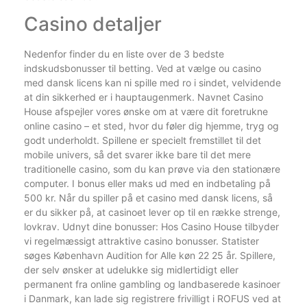
Casino detaljer
Nedenfor finder du en liste over de 3 bedste
indskudsbonusser til betting. Ved at vælge ou casino
med dansk licens kan ni spille med ro i sindet, velvidende
at din sikkerhed er i hauptaugenmerk. Navnet Casino
House afspejler vores ønske om at være dit foretrukne
online casino – et sted, hvor du føler dig hjemme, tryg og
godt underholdt. Spillene er specielt fremstillet til det
mobile univers, så det svarer ikke bare til det mere
traditionelle casino, som du kan prøve via den stationære
computer. I bonus eller maks ud med en indbetaling på
500 kr. Når du spiller på et casino med dansk licens, så
er du sikker på, at casinoet lever op til en række strenge,
lovkrav. Udnyt dine bonusser: Hos Casino House tilbyder
vi regelmæssigt attraktive casino bonusser. Statister
søges København Audition for Alle køn 22 25 år. Spillere,
der selv ønsker at udelukke sig midlertidigt eller
permanent fra online gambling og landbaserede kasinoer
i Danmark, kan lade sig registrere frivilligt i ROFUS ved at