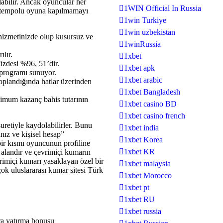
abilir. Ancak oyuncular her
1WIN Official In Russia
ı tempolu oyuna kapılmamayı
1win Turkiye
1win uzbekistan
 hizmetinizde olup kusursuz ve
1winRussia
lır.
1xbet
zdesi %96, 51’dir.
1xbet apk
 programı sunuyor.
1xbet arabic
oplandığında hatlar üzerinden
1xbet Bangladesh
imum kazanç bahis tutarının
1xbet casino BD
1xbet casino french
uretiyle kaydolabilirler. Bunu
1xbet india
nız ve kişisel hesap”
1xbet Korea
 bir kısmı oyuncunun profiline
1xbet KR
 alandır ve çevrimiçi kumarın
vrimiçi kumarı yasaklayan özel bir
1xbet malaysia
k uluslararası kumar sitesi Türk
1xbet Morocco
1xbet pt
1xbet RU
1xbet russia
ara yatırma bonusu