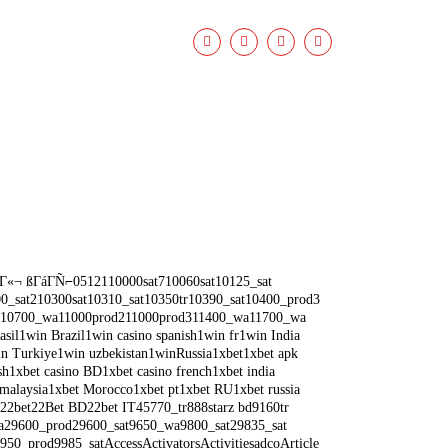
áΓ«¬ ßΓáΓÑ⌐
0512
1
10000sat7
10060sat
10125_sat
0_sat2
10300sat
10310_sat
10350tr
10390_sat
10400_prod3
10700_wa
11000prod2
11000prod3
11400_wa
11700_wa
asil
1win Brazil
1win casino spanish
1win fr
1win India
n Turkiye
1win uzbekistan
1winRussia
1xbet
1xbet apk
sh
1xbet casino BD
1xbet casino french
1xbet india
malaysia
1xbet Morocco
1xbet pt
1xbet RU
1xbet russia
22bet
22Bet BD
22bet IT
4
5770_tr
888starz bd
9160tr
a2
9600_prod2
9600_sat
9650_wa
9800_sat2
9835_sat
950_prod
9985_sat
Access
Activators
Activities
adco
Article