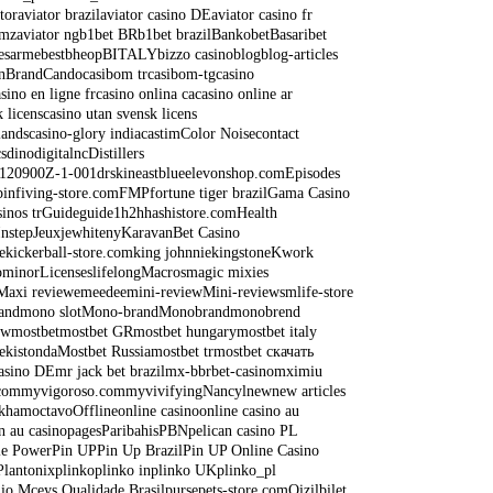
tor
aviator brazil
aviator casino DE
aviator casino fr
 mz
aviator ng
b1bet BR
b1bet brazil
Bankobet
Basaribet
esarme
best
bheop
BITALY
bizzo casino
blog
blog-articles
n
Brand
Cando
casibom tr
casibom-tg
casino
sino en ligne fr
casino onlina ca
casino online ar
 licens
casino utan svensk licens
lands
casino-glory india
castim
Color Noise
contact
csdino
digitalnc
Distillers
T120900Z-1-001
drskin
eastblue
elevonshop.com
Episodes
pin
fiving-store.com
FMP
fortune tiger brazil
Gama Casino
inos tr
Guide
guide1
h2h
hashistore.com
Health
Instep
Jeux
jewhiteny
KaravanBet Casino
e
kickerball-store.com
king johnnie
kingstone
Kwork
ominor
Licenses
lifelong
Macros
magic mixies
Maxi reviewe
meedee
mini-review
Mini-reviews
mlife-store
and
mono slot
Mono-brand
Monobrand
monobrend
ow
mostbet
mostbet GR
mostbet hungary
mostbet italy
ekistonda
Mostbet Russia
mostbet tr
mostbet скачать
asino DE
mr jack bet brazil
mx-bbrbet-casino
mximiu
.com
myvigoroso.com
myvivifying
Nancyl
new
new articles
kham
octavo
Offline
online casino
online casino au
n au casino
pages
Paribahis
PBN
pelican casino PL
le Power
Pin UP
Pin Up Brazil
Pin UP Online Casino
Plantonix
plinko
plinko in
plinko UK
plinko_pl
io Mceys Qualidade Brasil
pursepets-store.com
Qizilbilet