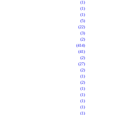
(1)
(1)
(1)
(5)
(22)
(3)
(2)
(414)
(41)
(2)
(27)
(2)
(1)
(2)
(1)
(1)
(1)
(1)
(1)