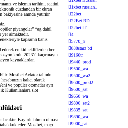
1xbet Russian
anız ve işlemin tarihini, saatini,
1xbet russian1
lektronik cüzdandan bir ekran
22bet
bakiyesine anında yatırılır.
22Bet BD
iz.
22bet IT
opüler piyangolar” “ag dahil
r yer almaktadır.
4
çenekleriyle kapsamlı bahis
5770_tr
888starz bd
 ederek en kid tekliflerden her
omosyon kodu 2023’ü kaçırmayın.
9160tr
nmeyen kaynaklardan
9440_prod
9500_wa
bilir. Mostbet Aviator tahmin
9500_wa2
 hesabınızın kalıcı olarak
9600_prod2
Yeni ve popüler otomatlar ayrı
9600_sat
Sık Kullanılanlara slot
9650_wa
9800_sat2
nlükləri
9835_sat
9890_wa
lacaktır. Başarılı tahmin olması
9900_sat
tahakkuk eder. Mostbet, maçı