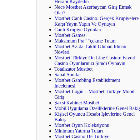
Hesabı Kaydedin
Necə Mostbet Azerbaycan Giriş Etmək
Olar?
Mostbet Canlı Casino: Gerçek Krupiyelere
Karşı Yayın Yapın Ve Oynayın
Canlı Krupiye Oyunları
Mostbet Games
Maksimum Pra” “çekme Tutarı
Mostbet Az-da Təklif Olunan İdman
Növləri
Mostbet Türkiye On Line Casino: Favori
Casino Oyunlarınızı Şimdi Oynayın
Totalizator Mostbet
Sanal Sporlar
Mostbet Gambling Establishment
Incelemesi
Mostbet Login – Mostbet Türkiye Mobil
Giriş
Şəxsi Kabinet Mostbet
Mobil Uygulama Özelliklerine Genel Bakı
Kişisel Oyuncu Hesabı Işlevlerine Genel
Bakış
Mostbet Oyun Koleksiyonu
Minimum Yatırma Tutarı
Mostbet Casino De Türkiye