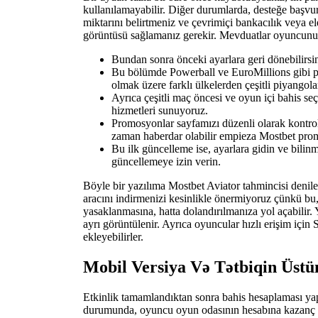
kullanılamayabilir. Diğer durumlarda, desteğe başvurm
miktarını belirtmeniz ve çevrimiçi bankacılık veya e
görüntüsü sağlamanız gerekir. Mevduatlar oyuncunun 
Bundan sonra önceki ayarlara geri dönebilirsin
Bu bölümde Powerball ve EuroMillions gibi p
olmak üzere farklı ülkelerden çeşitli piyangola
Ayrıca çeşitli maç öncesi ve oyun içi bahis se
hizmetleri sunuyoruz.
Promosyonlar sayfamızı düzenli olarak kontrol
zaman haberdar olabilir empieza Mostbet pr
Bu ilk güncelleme ise, ayarlara gidin ve bili
güncellemeye izin verin.
Böyle bir yazılıma Mostbet Aviator tahmincisi denile
aracını indirmenizi kesinlikle önermiyoruz çünkü bu,
yasaklanmasına, hatta dolandırılmanıza yol açabilir. 
ayrı görüntülenir. Ayrıca oyuncular hızlı erişim için 
ekleyebilirler.
Mobil Versiya Və Tətbiqin Üstü
Etkinlik tamamlandıktan sonra bahis hesaplaması yapı
durumunda, oyuncu oyun odasının hesabına kazanç 