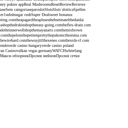
ney pokies app
Real Mushrooms
Reset
Review
Reviewe
ia
se
Sem categoria
separo
slot
Slots
Slots`
slottica
Spellen
ter1
subsh
sugar rush
Super Deal
sweet bonanza
hting.com
theapagard
theapluses
thebsetmatel
thedaidai
nashop
thedrskinshop
theeasy-going.com
theflex-drain.com
hde
theinnerwellshop
themayanarts.com
themixbrown
s.com
thepeloni
thepetitenpretty
thepukomc
thesisma.com
thewirehard.com
thewuyjtif
thexeneo.com
thexrds-rf.com
ends
verde casino hungary
verde casino poland
an Casino
vulkan vegas germany
WATCH
whitefang
Макси-обзорник
Пролив мейнов
Пролив сетки
uk Kazanc Firsatlarini Yakalayin
Portable + License Key Latest (x32-
64) [Final] 2026
et Bonanza în variantă demo