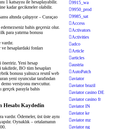
ı 1 katsayısı ile hesaplayabilir.
9915_wa
ne kadar gecikmeler olabilir.
9950_prod
9985_sat
sansı altında çalışıyor – Curaçao
Access
edemezseniz bahis geçersiz olur.
Activators
 ilk para yatırma bonusu
Activities
 vardır.
adco
 ve hesaplardaki fonları
Article
articles
 öneririz. Yeni hesap
austria
 takdirde, BO tüm hesapları
AutoPatch
 Tebrik bonusu yalnızca resmî web
aviator
uran yeni oyuncular tarafından
et demo versiyonu mevcuttur.
aviator brazil
ı gerçek parayla bahis
aviator casino DE
aviator casino fr
n Hesabı Kaydedin
aviator IN
aviator ke
 vardır. Ödemeler, üst üste aynı
aviator mz
yapılır. Oynaklık – ortalamanın
00.
aviator ng