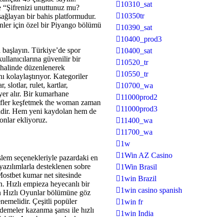
10310_sat
 “Şifrenizi unuttunuz mu?
10350tr
sağlayan bir bahis platformudur.
nler için özel bir Piyango bölümü
10390_sat
10400_prod3
a başlayın. Türkiye’de spor
10400_sat
ullanıcılarına güvenilir bir
10520_tr
r halinde düzenlenerek
10550_tr
nı kolaylaştırıyor. Kategoriler
 slotlar, rulet, kartlar,
10700_wa
 yer alır. Bir kumarhane
11000prod2
ifler keşfetmek the woman zaman
11000prod3
ğildir. Hem yeni kaydolan hem de
onlar ekliyoruz.
11400_wa
11700_wa
1w
1Win AZ Casino
işlem seçenekleriyle pazardaki en
 yazılımlarla desteklenen sobre
1Win Brasil
ostbet kumar net sitesinde
1win Brazil
. Hızlı empieza heyecanlı bir
1win casino spanish
n Hızlı Oyunlar bölümüne göz
emelidir. Çeşitli popüler
1win fr
demeler kazanma şansı ile hızlı
1win India