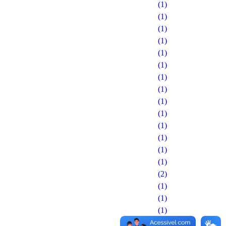
(1)
(1)
(1)
(1)
(1)
(1)
(1)
(1)
(1)
(1)
(1)
(1)
(1)
(1)
(2)
(1)
(1)
(1)
(1)