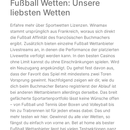
Fußball Wetten: Unsere
liebsten Wetten
Erfahre mehr über Sportwetten Lizenzen. Winamax
stammt ursprünglich aus Frankreich, woraus sich direkt
die Fußball Affinität des französischen Buchmachers
ergibt. Zusätzlich bieten einzelne Fußball Wettanbieter
Livestreams an, in denen die Performance der platzierten
Livewette verfolgt werden kann. In den besten Casinos
ohne Limit kannst du ohne Einschränkungen spielen. Wird
ein Neuzugang angekündigt. Du gehst fest davon aus,
dass der Favorit das Spiel mit mindestens zwei Toren
Vorsprung gewinnt. Nachfolgend zeigen wir dir, wie du
dich beim Buchmacher Betano registrierst der Ablauf ist
bei anderen Wettanbietern allerdings derselbe. Das breit
gefächerte Sportartenportfolio lässt keine Wünsche offen
– von Fußball und Tennis über Boxen und Volleyball bis
hin zu Trabrennen ist für jeden etwas dabei. Das und
mehr testen wir hier. Gewinnst du alle vier Wetten, so
fängst du einfach von vorne an. Bet at home als bester
Fußball Wettanbieter liegt bei vielen Testsektionen ganz