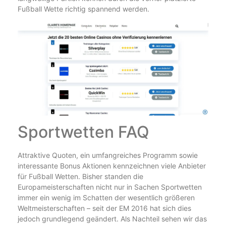
Fußball Wette richtig spannend werden.
Sportwetten FAQ
Attraktive Quoten, ein umfangreiches Programm sowie
interessante Bonus Aktionen kennzeichnen viele Anbieter
für Fußball Wetten. Bisher standen die
Europameisterschaften nicht nur in Sachen Sportwetten
immer ein wenig im Schatten der wesentlich größeren
Weltmeisterschaften – seit der EM 2016 hat sich dies
jedoch grundlegend geändert. Als Nachteil sehen wir das