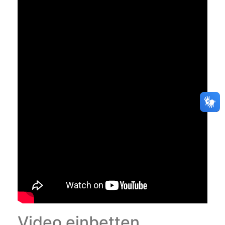
Video einbetten