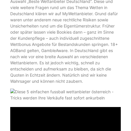
Auswahl „Beste Wettanbieter Deutschland”. Diese und
viele weitere Fragen rund um das Thema Wetten in
Deutschland klären wir auf MyWettanbieter. Grund dafür
waren unter anderem neue rechtliche Risiken sowie
Unsicherheiten rund um die Eigentümerstruktur. Früher
oder später lassen viele Bookies dann – ganz im Sinne
der Kundenpflege – auch individuell zugeschnittene
Wettbonus Angebote für Bestandskunden springen. 18+
AGBand gelten, GambleAware. In Deutschland gibt es
nach wie vor eine breite Auswahl an verschiedenen
Wettanbietern. Es ist jedoch wichtig, schnell zu
entscheiden und aufmerksam zu bleiben, da sich die
Quoten in Echtzeit ändern. Natürlich sind wir keine
Wahrsager und können nicht zaubern.