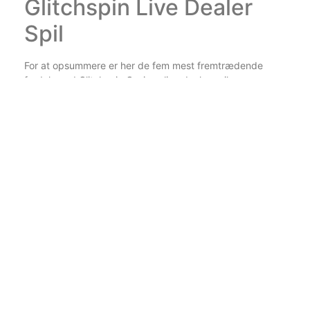
Glitchspin Live Dealer
Spil
For at opsummere er her de fem mest fremtrædende
fordele ved Glitchspin Casinos live dealer spil:
HD streaming med klar billede- og lydkvalitet
Bredt og varieret udvalg af live dealer spil
Professionelle og engagerende dealere
Kraftig teknisk platform med høj stabilitet
Brugervenlig grænseflade til både desktop og
mobil
Hvis du ønsker at læse mere om trends og teknologier
inden for online gambling, kan du besøge
New York
Times Technology
sektionen, der ofte dækker
innovationer i spilindustrien. For løbende opdateringer og
brancheindblik kan du følge eksperter og fællesskaber
på
Twitter
, hvor live casino tendenser debatteres flittigt.
Konklusion