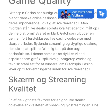
Game Quality
Glitchspin Casino har hurtigt etableret sig som en favorit
blandt danske online casinospillere, især takket være
deres imponerende udvalg af live dealer spil. Men
hvordan står live dealer spillets kvalitet egentlig målt op i
denne platform? Svaret er klart: Glitchspin tilbyder en
gennemført førsteklasses live casino-oplevelse med
skarpe billeder, flydende streaming og dygtige dealere,
der sikrer, at spillere føler sig tæt på den ægte
casinofølelse. I denne anmeldelse dykker vi ned i
aspekter som grafik, spiludvalg, brugeroplevelse og
teknisk stabilitet for at vurdere, om Glitchspin Casino
lever op til forventningerne inden for live dealer spil.
Skærm og Streaming
Kvalitet
En af de vigtigste faktorer for en god live dealer
oplevelse er kvaliteten af video- og lydstreamingen. Hos