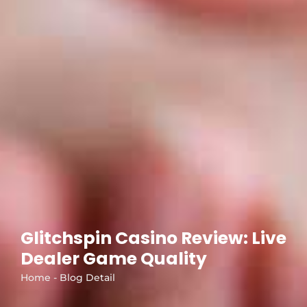
Glitchspin Casino Review: Live
Dealer Game Quality
Home - Blog Detail