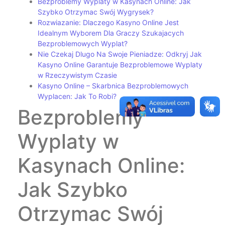
Bezproblemy Wyplaty w Kasynach Online: Jak
Szybko Otrzymac Swój Wygrysek?
Rozwiazanie: Dlaczego Kasyno Online Jest
Idealnym Wyborem Dla Graczy Szukajacych
Bezproblemowych Wyplat?
Nie Czekaj Dlugo Na Swoje Pieniadze: Odkryj Jak
Kasyno Online Garantuje Bezproblemowe Wyplaty
w Rzeczywistym Czasie
Kasyno Online – Skarbnica Bezproblemowych
Wyplacen: Jak To Robi?
Bezproblemy
Wyplaty w
Kasynach Online:
Jak Szybko
Otrzymac Swój