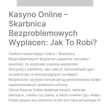
Kasyno Online –
Skarbnica
Bezproblemowych
Wyplacen: Jak To Robi?
Zaufana marka Kasyn Online – Skarbnica
Bezproblemowych Wyplacen zapewnia rozrywkę i
pewność, że wygrywki zostaną wypłacone.
Korzystaj z platformy, aby odkryć różnorodność gier i
uczestniczyć w emocjonujących turniejach.
Bezpieczne i szybkie transakcje są gwarantowane dzięki
zaawansowanym systemom ochrony.
Oferta Kasyna Online obejmuje klasyki, takie jak
blackjack, ruletka czy poker, a także nowinki i gry wideo.
Polish players are welcome to join and take advantage of
special promotions and loyalty rewards.