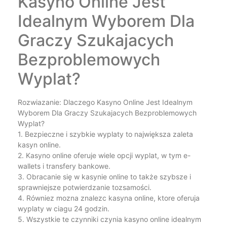
Kasyno Online Jest
Idealnym Wyborem Dla
Graczy Szukajacych
Bezproblemowych
Wyplat?
Rozwiazanie: Dlaczego Kasyno Online Jest Idealnym
Wyborem Dla Graczy Szukajacych Bezproblemowych
Wyplat?
1. Bezpieczne i szybkie wyplaty to największa zaleta
kasyn online.
2. Kasyno online oferuje wiele opcji wyplat, w tym e-
wallets i transfery bankowe.
3. Obracanie się w kasynie online to także szybsze i
sprawniejsze potwierdzanie tozsamości.
4. Równiez mozna znalezc kasyna online, ktore oferuja
wyplaty w ciagu 24 godzin.
5. Wszystkie te czynniki czynia kasyno online idealnym