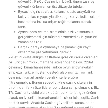
güvenliği, PinCo Casino için büyük önem taşır ve
güvenlik önlemleri en üst düzeyde tutulur.
Bycasino giriş sayfası, kullanıcı dostu arayüzü ve
kolay anlaşılır yapısıyla dikkat çeker ve kullanıcıların
hesaplarına hızlıca erişim sağlamalarına olanak
tanır.
Ayrıca, para çekme işlemlerinin hızlı ve sorunsuz
gerçekleşmesi için müşteri hizmetleri ekibi your ex
zaman hazırdır.
Gerçek parayla oynamaya başlamak için kayıt
olmanız ve pra yatırmanız gerekir.
22Bet, dikkate aldığımız filtrelere göre ön carilla çıkan en
iyi Türk çevrimiçi kumarhane sitelerinden biridir. 22Bet
çevirimiçi kumarhanesinde Türkçe oyunlar oynayabilir
empieza Türkçe müşteri desteği alabilirsiniz. Top Türk
çevrimiçi kumarhaneleri belirli kriterlere göre
filtrelenmelidir. Bunun sebebi on-line casino sitelerinin
birbirinden farklı özelliklere, bonuslara sahip olmasıdır. Biz
TR. Casinority ekibi olarak bütün bu kriterleri göz önüne
alarak en iyi online kumarhanelerini sizler için seçtik. Canlı
destek servisi Anadolu Casino güvenilir mi sorusuna da
evet yanıtı vermemizi sağlar. Zira müşteri hizmetleri ile