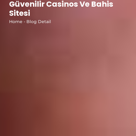
Güvenilir Casinos Ve Bahis
Sitesi
Home - Blog Detail