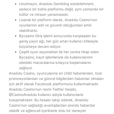
Unutmayın, Anadolu Gambling establishment,
sadece bir bahis platformu değil, aynı zamanda bir
kültür ve mirasın yansımasıdır.
Lisanslı bir platform olarak, Anadolu Casino’nun
oyunlarının adil ve güvenli olduğundan emin
olabilirsiniz.
Bycasino Giriş işlemi sonucunda karşılaşılan bu
geniş yayın ağı, her gün artan kullanıcı kitlesiyle
büyümeye devam ediyor.
Çeşitli oyun seçenekleri ile her zevke hitap eden
Bycasino, kayıt işlemleriyle de kullanıcılarının
sitedeki maceralarına kolayca başlamalarını
sağlıyor.
Anadolu Casino, oyuncularına en child haberlerden, özel
promosyonlardan ve güncel bilgilerden haberdar olmaları
için aktif olarak Facebook platformunu kullanmaktadır.
Anadolu Casino’nun resmi Twitter hesabı,
@CasinoAnadolu kullanıcı adıyla kullanıcılarla
buluşmaktadır. Bu hesabı takip ederek, Anadolu
Casino’nun sağladığı avantajlardan anında haberdar
olabilir ve eğlenceli içeriklerle dolu bir deneyim