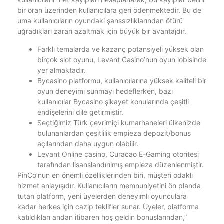
bir oran üzerinden kullanıcılara geri ödenmektedir. Bu de
uma kullanıcıların oyundaki şanssızlıklarından ötürü
uğradıkları zararı azaltmak için büyük bir avantajdır.
Farklı temalarda ve kazanç potansiyeli yüksek olan
birçok slot oyunu, Levant Casino’nun oyun lobisinde
yer almaktadır.
Bycasino platformu, kullanıcılarına yüksek kaliteli bir
oyun deneyimi sunmayı hedeflerken, bazı
kullanıcılar Bycasino şikayet konularında çeşitli
endişelerini dile getirmiştir.
Seçtiğimiz Türk çevrimiçi kumarhaneleri ülkenizde
bulunanlardan çeşitlilik empieza depozit/bonus
açılarından daha uygun olabilir.
Levant Online casino, Curacao E-Gaming otoritesi
tarafından lisanslandırılmış empieza düzenlenmiştir.
PinCo’nun en önemli özelliklerinden biri, müşteri odaklı
hizmet anlayışıdır. Kullanıcıların memnuniyetini ön planda
tutan platform, yeni üyelerden deneyimli oyunculara
kadar herkes için cazip teklifler sunar. Üyeler, platforma
katıldıkları andan itibaren hoş geldin bonuslarından,”