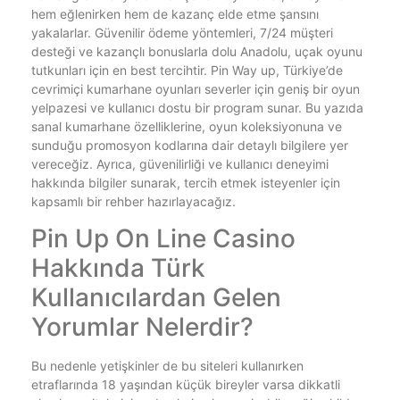
hem eğlenirken hem de kazanç elde etme şansını
yakalarlar. Güvenilir ödeme yöntemleri, 7/24 müşteri
desteği ve kazançlı bonuslarla dolu Anadolu, uçak oyunu
tutkunları için en best tercihtir. Pin Way up, Türkiye’de
cevrimiçi kumarhane oyunları severler için geniş bir oyun
yelpazesi ve kullanıcı dostu bir program sunar. Bu yazıda
sanal kumarhane özelliklerine, oyun koleksiyonuna ve
sunduğu promosyon kodlarına dair detaylı bilgilere yer
vereceğiz. Ayrıca, güvenilirliği ve kullanıcı deneyimi
hakkında bilgiler sunarak, tercih etmek isteyenler için
kapsamlı bir rehber hazırlayacağız.
Pin Up On Line Casino
Hakkında Türk
Kullanıcılardan Gelen
Yorumlar Nelerdir?
Bu nedenle yetişkinler de bu siteleri kullanırken
etraflarında 18 yaşından küçük bireyler varsa dikkatli