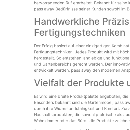
hervorragenden Ruf erarbeitet. Bekannt für seine 
pass away Bedürfnisse seiner Kunden sowohl im B
Handwerkliche Präzi
Fertigungstechniken
Der Erfolg basiert auf einer einzigartigen Kombinat
Fertigungstechniken. Jedes Produkt wird mit höc
hergestellt. So entstehen langlebige und funktion
und Gartenbereichs gerecht werden. Der innovativ
entwickelt werden, pass away den modernen Ans
Vielfalt der Produkt
Es wird eine breite Produktpalette angeboten, die
Besonders bekannt sind die Gartenmöbel, pass awa
durch ihre Widerstandsfähigkeit und Komfort. Zusä
Haushaltsprodukten, die sowohl praktische als auc
Wohnzimmer oder das Büro– die Produkte zeichnen s