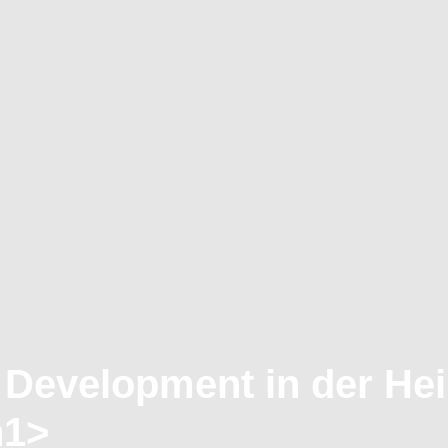
 Development in der He
h1>