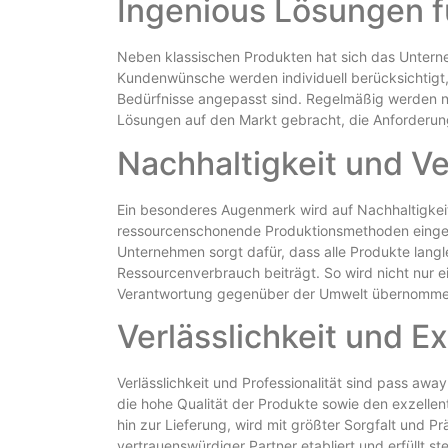
Ingenious Lösungen f
Neben klassischen Produkten hat sich das Untern
Kundenwünsche werden individuell berücksichtigt, 
Bedürfnisse angepasst sind. Regelmäßig werden n
Lösungen auf den Markt gebracht, die Anforderun
Nachhaltigkeit und V
Ein besonderes Augenmerk wird auf Nachhaltigkei
ressourcenschonende Produktionsmethoden einges
Unternehmen sorgt dafür, dass alle Produkte langl
Ressourcenverbrauch beiträgt. So wird nicht nur ei
Verantwortung gegenüber der Umwelt übernomme
Verlässlichkeit und E
Verlässlichkeit und Professionalität sind pass 
die hohe Qualität der Produkte sowie den exzellen
hin zur Lieferung, wird mit größter Sorgfalt und P
vertrauenswürdiger Partner etabliert und erfüllt st