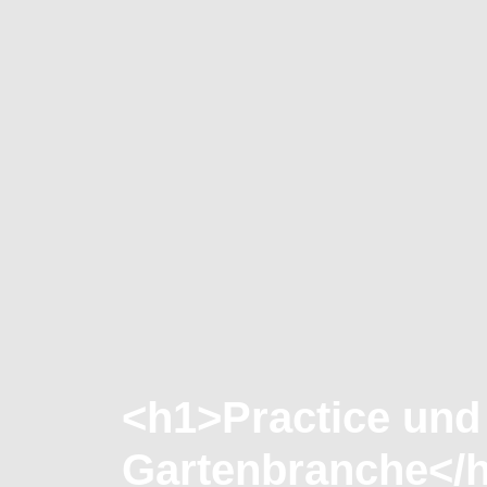
<h1>Practice und
Gartenbranche</