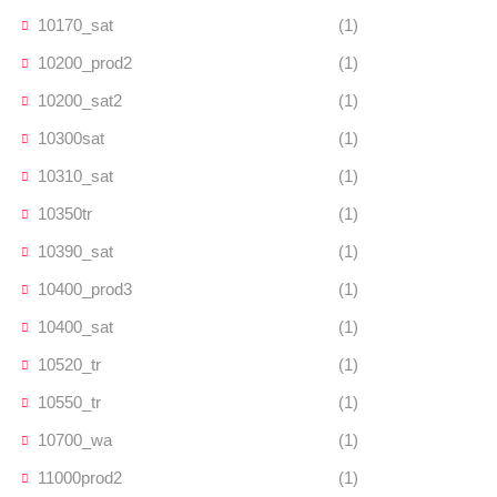
10170_sat
(1)
10200_prod2
(1)
10200_sat2
(1)
10300sat
(1)
10310_sat
(1)
10350tr
(1)
10390_sat
(1)
10400_prod3
(1)
10400_sat
(1)
10520_tr
(1)
10550_tr
(1)
10700_wa
(1)
11000prod2
(1)