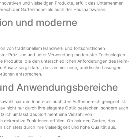
innovativen und vielseitigen Produkte, erfüllt das Unternehmen
ereich der Gartenmöbel als auch der Haushaltswaren.
sion und moderne
ion von traditionellem Handwerk und fortschrittlichen
hster Präzision und unter Verwendung modernster Technologien
ale Produkte, die den unterschiedlichen Anforderungen des Heim-
e Ansatz sorgt dafür, dass immer neue, praktische Lösungen
prüchen entsprechen.
e und Anwendungsbereiche
 sowohl hair den Innen- als auch den Außenbereich geeignet ist.
y nicht nur durch ihre elegante Optik bestechen, sondern auch
tzlich umfasst das Sortiment eine Vielzahl von
h dekorative Funktionen erfüllen. Ob hair den Garten, das
ich stets durch ihre Vielseitigkeit und hohe Qualität aus.