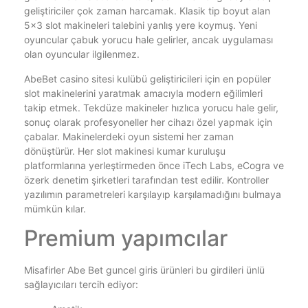
geliştiriciler çok zaman harcamak. Klasik tip boyut alan
5×3 slot makineleri talebini yanlış yere koymuş. Yeni
oyuncular çabuk yorucu hale gelirler, ancak uygulaması
olan oyuncular ilgilenmez.
AbeBet casino sitesi kulübü geliştiricileri için en popüler
slot makinelerini yaratmak amacıyla modern eğilimleri
takip etmek. Tekdüze makineler hızlıca yorucu hale gelir,
sonuç olarak profesyoneller her cihazı özel yapmak için
çabalar. Makinelerdeki oyun sistemi her zaman
dönüştürür. Her slot makinesi kumar kuruluşu
platformlarına yerleştirmeden önce iTech Labs, eCogra ve
özerk denetim şirketleri tarafından test edilir. Kontroller
yazılımın parametreleri karşılayıp karşılamadığını bulmaya
mümkün kılar.
Premium yapımcılar
Misafirler Abe Bet guncel giris ürünleri bu girdileri ünlü
sağlayıcıları tercih ediyor: