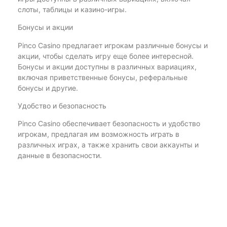
слоты, таблицы и казино-игры.
Бонусы и акции
Pinco Casino предлагает игрокам различные бонусы и
акции, чтобы сделать игру еще более интересной.
Бонусы и акции доступны в различных вариациях,
включая приветственные бонусы, реферальные
бонусы и другие.
Удобство и безопасность
Pinco Casino обеспечивает безопасность и удобство
игрокам, предлагая им возможность играть в
различных играх, а также хранить свои аккаунты и
данные в безопасности.
Бонусы и акции в Pinco
Casino
В Pinco Casino регулярно предлагаются различные