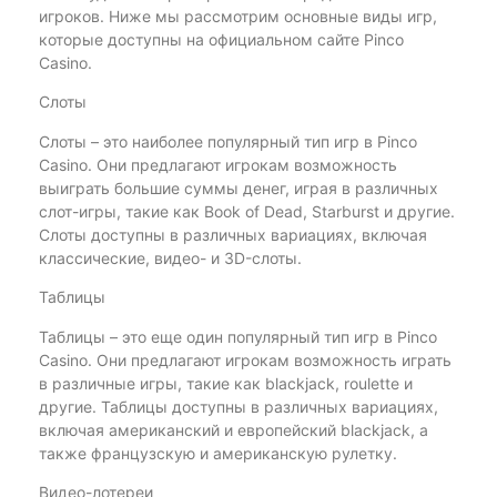
игроков. Ниже мы рассмотрим основные виды игр,
которые доступны на официальном сайте Pinco
Casino.
Слоты
Слоты – это наиболее популярный тип игр в Pinco
Casino. Они предлагают игрокам возможность
выиграть большие суммы денег, играя в различных
слот-игры, такие как Book of Dead, Starburst и другие.
Слоты доступны в различных вариациях, включая
классические, видео- и 3D-слоты.
Таблицы
Таблицы – это еще один популярный тип игр в Pinco
Casino. Они предлагают игрокам возможность играть
в различные игры, такие как blackjack, roulette и
другие. Таблицы доступны в различных вариациях,
включая американский и европейский blackjack, а
также французскую и американскую рулетку.
Видео-лотереи