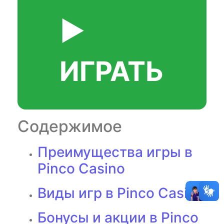
▶️
ИГРАТЬ
Содержимое
Преимущества игры в
Pinco Casino
Виды игр в Pinco Casino
Бонусы и акции в Pinco