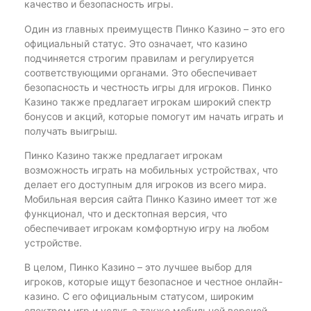
качество и безопасность игры.
Один из главных преимуществ Пинко Казино – это его
официальный статус. Это означает, что казино
подчиняется строгим правилам и регулируется
соответствующими органами. Это обеспечивает
безопасность и честность игры для игроков. Пинко
Казино также предлагает игрокам широкий спектр
бонусов и акций, которые помогут им начать играть и
получать выигрыш.
Пинко Казино также предлагает игрокам
возможность играть на мобильных устройствах, что
делает его доступным для игроков из всего мира.
Мобильная версия сайта Пинко Казино имеет тот же
функционал, что и десктопная версия, что
обеспечивает игрокам комфортную игру на любом
устройстве.
В целом, Пинко Казино – это лучшее выбор для
игроков, которые ищут безопасное и честное онлайн-
казино. С его официальным статусом, широким
спектром игр и услуг, а также мобильной версией,