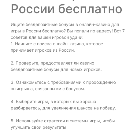
России бесплатно
Ищите бездепозитные бонусы в онлайн-казино для
игры в России бесплатно? Вы попали по адресу! Вот 7
советов для вашей игровой удачи:
1. Начните с поиска онлайн-казино, которое
принимает игроков из России.
2. Проверьте, предоставляет ли казино
бездепозитные бонусы для новых игроков.
3. Ознакомьтесь с требованиями к прохождению
выигрыша, связанными с бонусом.
4. Выберите игры, в которых вы хорошо
разбираетесь, для увеличения шансов на победу.
5. Используйте стратегии и системы игры, чтобы
улучшить свои результаты.