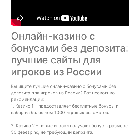
Онлайн-казино с
бонусами без депозита:
лучшие сайты для
игроков из России
Вы ищите лучшие онлайн-казино с бонусами без
депозита для игроков из России? Вот несколько
рекомендаций:
1. Казино 1 – предоставляет бесплатные бонусы и
набор из более чем 1000 игровых автоматов.
2. Казино 2 – новые игроки получают бонус в размере
50 фreespins, не требующий депозита.