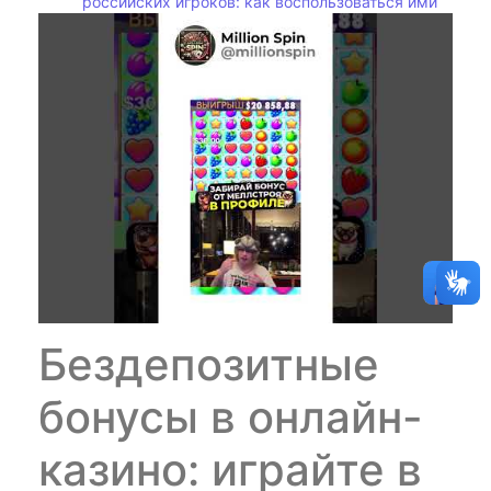
российских игроков: как воспользоваться ими
Бездепозитные
бонусы в онлайн-
казино: играйте в