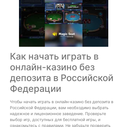
Как начать играть в
онлайн-казино без
депозита в Российской
Федерации
Чтобы начать играть в онлайн-казино без депозита в
Российской Федерации, вам необходимо выбрать
надежное и лицензионное заведение. Проверьте
выбор игр, доступных для бесплатной игры, и
ознакомьтесь с правилами. Не забудьте проверить