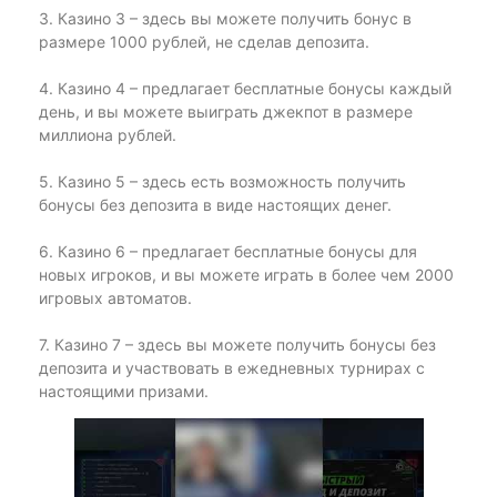
3. Казино 3 – здесь вы можете получить бонус в
размере 1000 рублей, не сделав депозита.
4. Казино 4 – предлагает бесплатные бонусы каждый
день, и вы можете выиграть джекпот в размере
миллиона рублей.
5. Казино 5 – здесь есть возможность получить
бонусы без депозита в виде настоящих денег.
6. Казино 6 – предлагает бесплатные бонусы для
новых игроков, и вы можете играть в более чем 2000
игровых автоматов.
7. Казино 7 – здесь вы можете получить бонусы без
депозита и участвовать в ежедневных турнирах с
настоящими призами.