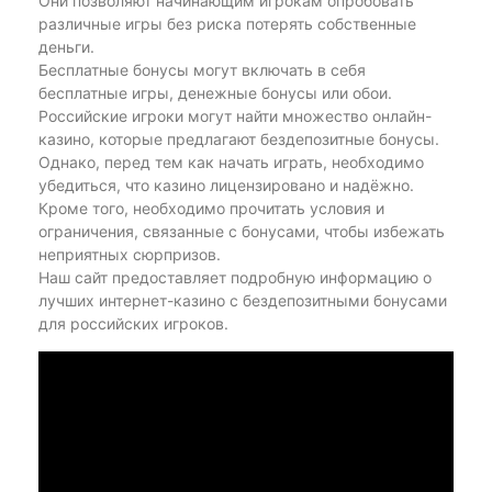
Они позволяют начинающим игрокам опробовать
различные игры без риска потерять собственные
деньги.
Бесплатные бонусы могут включать в себя
бесплатные игры, денежные бонусы или обои.
Российские игроки могут найти множество онлайн-
казино, которые предлагают бездепозитные бонусы.
Однако, перед тем как начать играть, необходимо
убедиться, что казино лицензировано и надёжно.
Кроме того, необходимо прочитать условия и
ограничения, связанные с бонусами, чтобы избежать
неприятных сюрпризов.
Наш сайт предоставляет подробную информацию о
лучших интернет-казино с бездепозитными бонусами
для российских игроков.