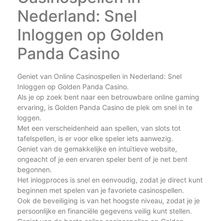
Nederland: Snel
Inloggen op Golden
Panda Casino
Geniet van Online Casinospellen in Nederland: Snel
Inloggen op Golden Panda Casino.
Als je op zoek bent naar een betrouwbare online gaming
ervaring, is Golden Panda Casino de plek om snel in te
loggen.
Met een verscheidenheid aan spellen, van slots tot
tafelspellen, is er voor elke speler iets aanwezig.
Geniet van de gemakkelijke en intuïtieve website,
ongeacht of je een ervaren speler bent of je net bent
begonnen.
Het inlogproces is snel en eenvoudig, zodat je direct kunt
beginnen met spelen van je favoriete casinospellen.
Ook de beveiliging is van het hoogste niveau, zodat je je
persoonlijke en financiële gegevens veilig kunt stellen.