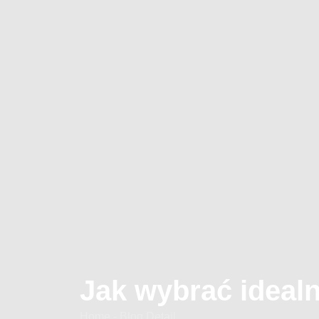
Jak wybrać ideal
Home - Blog Detail