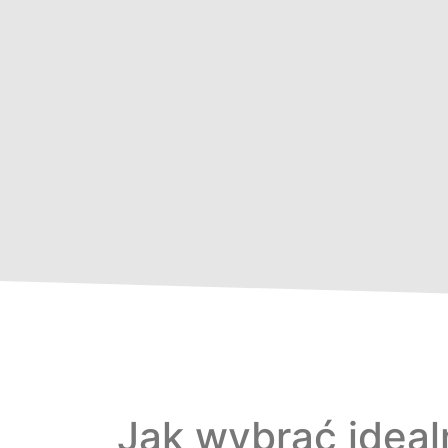
Jak wybrać ideal