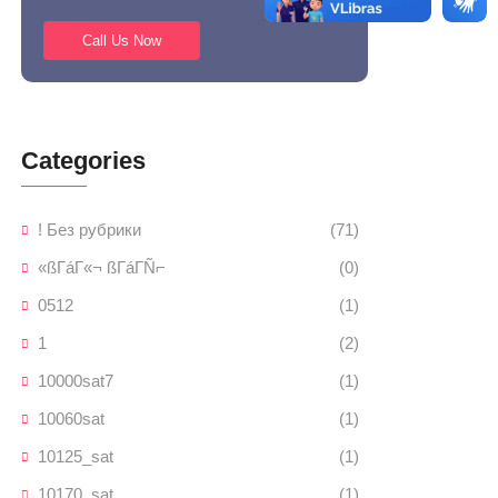
Call Us Now
Categories
! Без рубрики
(71)
«ßΓáΓ«¬ ßΓáΓÑ⌐
(0)
0512
(1)
1
(2)
10000sat7
(1)
10060sat
(1)
10125_sat
(1)
10170_sat
(1)