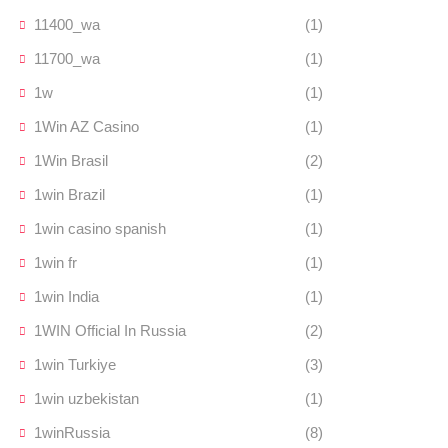
11400_wa
(1)
11700_wa
(1)
1w
(1)
1Win AZ Casino
(1)
1Win Brasil
(2)
1win Brazil
(1)
1win casino spanish
(1)
1win fr
(1)
1win India
(1)
1WIN Official In Russia
(2)
1win Turkiye
(3)
1win uzbekistan
(1)
1winRussia
(8)