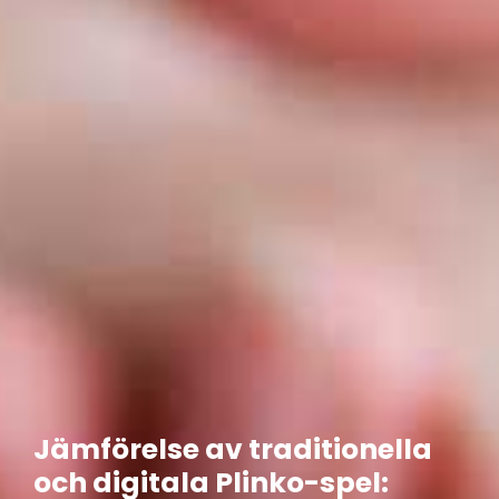
Jämförelse av traditionella
och digitala Plinko-spel: