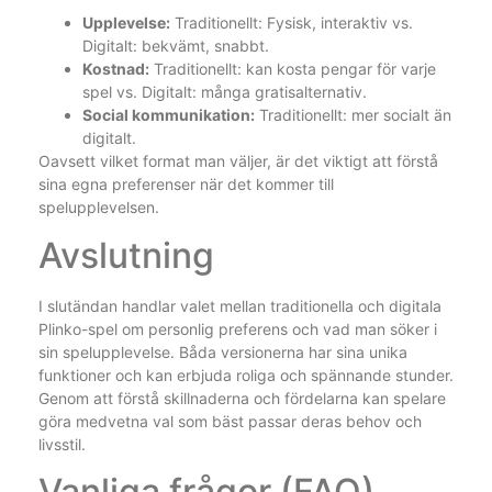
Upplevelse:
Traditionellt: Fysisk, interaktiv vs.
Digitalt: bekvämt, snabbt.
Kostnad:
Traditionellt: kan kosta pengar för varje
spel vs. Digitalt: många gratisalternativ.
Social kommunikation:
Traditionellt: mer socialt än
digitalt.
Oavsett vilket format man väljer, är det viktigt att förstå
sina egna preferenser när det kommer till
spelupplevelsen.
Avslutning
I slutändan handlar valet mellan traditionella och digitala
Plinko-spel om personlig preferens och vad man söker i
sin spelupplevelse. Båda versionerna har sina unika
funktioner och kan erbjuda roliga och spännande stunder.
Genom att förstå skillnaderna och fördelarna kan spelare
göra medvetna val som bäst passar deras behov och
livsstil.
Vanliga frågor (FAQ)