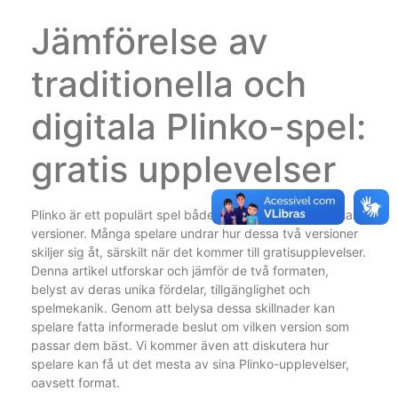
Jämförelse av
traditionella och
digitala Plinko-spel:
gratis upplevelser
Plinko är ett populärt spel både i traditionella och digitala
versioner. Många spelare undrar hur dessa två versioner
skiljer sig åt, särskilt när det kommer till gratisupplevelser.
Denna artikel utforskar och jämför de två formaten,
belyst av deras unika fördelar, tillgänglighet och
spelmekanik. Genom att belysa dessa skillnader kan
spelare fatta informerade beslut om vilken version som
passar dem bäst. Vi kommer även att diskutera hur
spelare kan få ut det mesta av sina Plinko-upplevelser,
oavsett format.