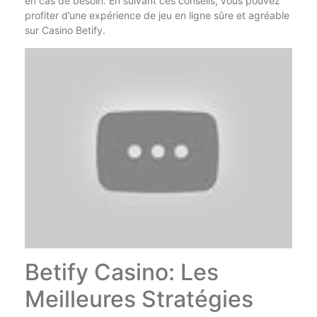
en cas de besoin. En suivant ces conseils, vous pouvez
profiter d’une expérience de jeu en ligne sûre et agréable
sur Casino Betify.
Betify Casino: Les
Meilleures Stratégies