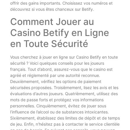
offrir des gains importants. Choisissez vos numéros et
découvrez si vous êtes chanceux sur Betify.
Comment Jouer au
Casino Betify en Ligne
en Toute Sécurité
Vous cherchez à jouer en ligne sur Casino Betify en toute
sécurité ? Voici quelques conseils pour les joueurs
français. Tout d’abord, assurez-vous que le casino est
agréé et réglementé par une autorité reconnue.
Deuxièmement, vérifiez les options de paiement
sécurisées proposées. Troisièmement, lisez les avis et les
évaluations d’autres joueurs. Quatrièmement, utilisez des
mots de passe forts et protégez vos informations
personnelles. Cinquièmement, évitez de jouer sous
l’influence de l’alcool ou de substances intoxicantes.
Sixièmement, établissez des limites de dépôt et de temps
de jeu. Enfin, n’hésitez pas à contacter le service clientèle