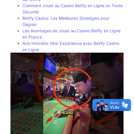
Comment Jouer au Casino Betify en Ligne en Toute
Sécurité
Betify Casino: Les Meilleures Stratégies pour
Gagner
Les Avantages de Jouer au Casino Betify en Ligne
en France
Avis Honnête: Mon Expérience avec Betify Casino
en Ligne