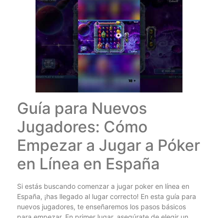
Guía para Nuevos
Jugadores: Cómo
Empezar a Jugar a Póker
en Línea en España
Si estás buscando comenzar a jugar poker en línea en
España, ¡has llegado al lugar correcto! En esta guía para
nuevos jugadores, te enseñaremos los pasos básicos
para empezar. En primer lugar, asegúrate de elegir un