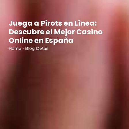
Juega a Pirots en Línea:
Descubre el Mejor Casino
Online en España
Home - Blog Detail