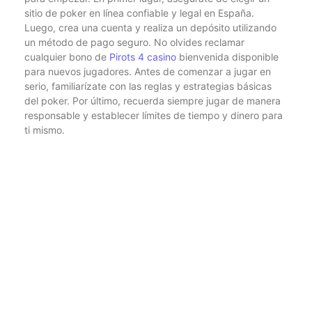
sitio de poker en línea confiable y legal en España.
Luego, crea una cuenta y realiza un depósito utilizando
un método de pago seguro. No olvides reclamar
cualquier bono de
Pirots 4 casino
bienvenida disponible
para nuevos jugadores. Antes de comenzar a jugar en
serio, familiarízate con las reglas y estrategias básicas
del poker. Por último, recuerda siempre jugar de manera
responsable y establecer límites de tiempo y dinero para
ti mismo.
Rave review from María, a 35-year-old fashion designer:
“Juega a Póquer en Línea es simplemente increíble. ¡La
plataforma es fácil de usar y los juegos son
emocionantes! Me encanta cómo puedo jugar desde la
comodidad de mi hogar y aún así sentir la emoción de un
casino real. El servicio de atención al cliente es
excepcional y siempre están dispuestos a ayudar.
¡Definitivamente recomendaría Juega a Póquer en Línea
a todos mis amigos y familiares!”
Neutral review from Juan, a 45-year-old engineer: “Juega
a Póquer en Línea es un casino en línea decente. Ofrecen